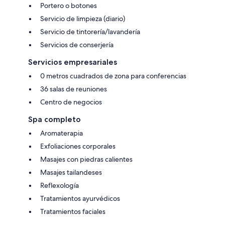
Portero o botones
Servicio de limpieza (diario)
Servicio de tintorería/lavandería
Servicios de conserjería
Servicios empresariales
0 metros cuadrados de zona para conferencias
36 salas de reuniones
Centro de negocios
Spa completo
Aromaterapia
Exfoliaciones corporales
Masajes con piedras calientes
Masajes tailandeses
Reflexología
Tratamientos ayurvédicos
Tratamientos faciales