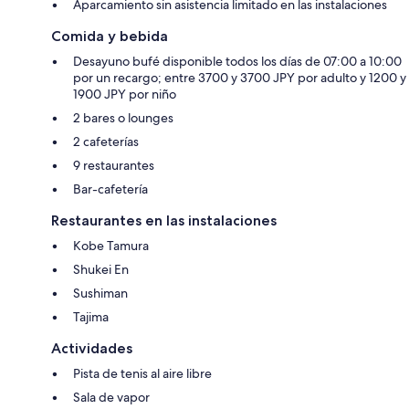
Aparcamiento sin asistencia limitado en las instalaciones
Comida y bebida
Desayuno bufé disponible todos los días de 07:00 a 10:00
por un recargo; entre 3700 y 3700 JPY por adulto y 1200 y
1900 JPY por niño
2 bares o lounges
2 cafeterías
9 restaurantes
Bar-cafetería
Restaurantes en las instalaciones
Kobe Tamura
Shukei En
Sushiman
Tajima
Actividades
Pista de tenis al aire libre
Sala de vapor