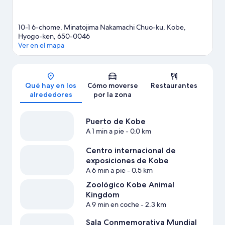
10-1 6-chome, Minatojima Nakamachi Chuo-ku, Kobe,
Hyogo-ken, 650-0046
Ver en el mapa
Mapa
Qué hay en los
Cómo moverse
Restaurantes
alrededores
por la zona
Puerto de Kobe
A 1 min a pie
- 0.0 km
Centro internacional de
exposiciones de Kobe
A 6 min a pie
- 0.5 km
Zoológico Kobe Animal
Kingdom
A 9 min en coche
- 2.3 km
Sala Conmemorativa Mundial