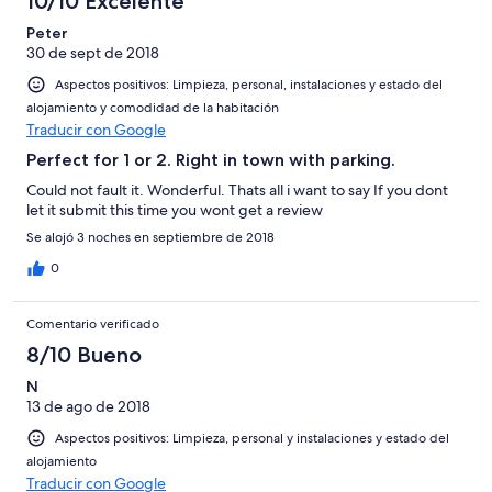
10/10 Excelente
Peter
30 de sept de 2018
Aspectos positivos: Limpieza, personal, instalaciones y estado del
alojamiento y comodidad de la habitación
Traducir con Google
Perfect for 1 or 2. Right in town with parking.
Could not fault it. Wonderful. Thats all i want to say If you dont
let it submit this time you wont get a review
Se alojó 3 noches en septiembre de 2018
0
Comentario verificado
8/10 Bueno
N
13 de ago de 2018
Aspectos positivos: Limpieza, personal y instalaciones y estado del
alojamiento
Traducir con Google