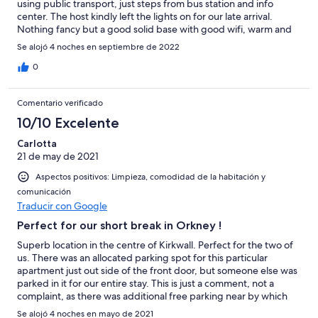
using public transport, just steps from bus station and info
center. The host kindly left the lights on for our late arrival.
Nothing fancy but a good solid base with good wifi, warm and
comfy.
Se alojó 4 noches en septiembre de 2022
0
Comentario verificado
10/10 Excelente
Carlotta
21 de may de 2021
Aspectos positivos: Limpieza, comodidad de la habitación y
comunicación
Traducir con Google
Perfect for our short break in Orkney !
Superb location in the centre of Kirkwall. Perfect for the two of
us. There was an allocated parking spot for this particular
apartment just out side of the front door, but someone else was
parked in it for our entire stay. This is just a comment, not a
complaint, as there was additional free parking near by which
we used instead.
Se alojó 4 noches en mayo de 2021