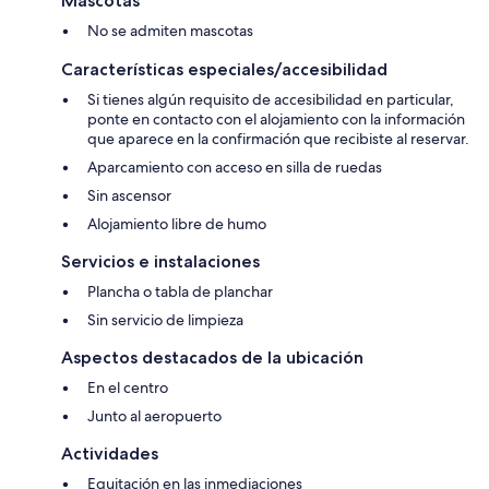
Mascotas
No se admiten mascotas
Características especiales/accesibilidad
Si tienes algún requisito de accesibilidad en particular,
ponte en contacto con el alojamiento con la información
que aparece en la confirmación que recibiste al reservar.
Aparcamiento con acceso en silla de ruedas
Sin ascensor
Alojamiento libre de humo
Servicios e instalaciones
Plancha o tabla de planchar
Sin servicio de limpieza
Aspectos destacados de la ubicación
En el centro
Junto al aeropuerto
Actividades
Equitación en las inmediaciones