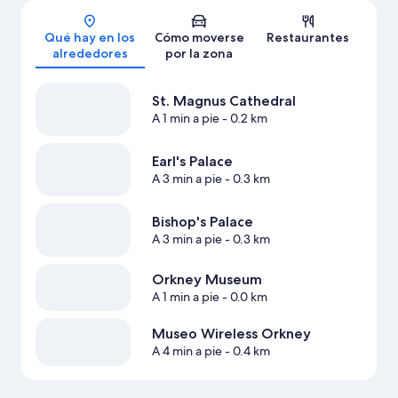
Mapa
Qué hay en los
Cómo moverse
Restaurantes
alrededores
por la zona
St. Magnus Cathedral
A 1 min a pie
- 0.2 km
Earl's Palace
A 3 min a pie
- 0.3 km
Bishop's Palace
A 3 min a pie
- 0.3 km
Orkney Museum
A 1 min a pie
- 0.0 km
Museo Wireless Orkney
A 4 min a pie
- 0.4 km