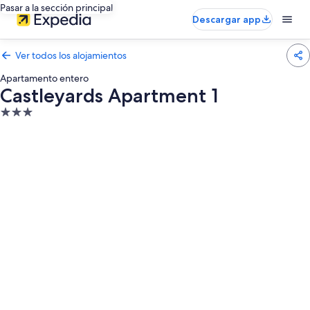
Pasar a la sección principal
Descargar app
Ver todos los alojamientos
Apartamento entero
Castleyards Apartment 1
Alojamiento
de
3.0 estrellas
Galería
de