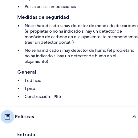
Pesca en las inmediaciones
Medidas de seguridad
No se ha indicado si hay detector de monóxido de carbono
(el propietario no ha indicado si hay un detector de
monóxido de carbono en el alojamiento; te recomendamos
traer un detector portátil)
No se ha indicado si hay detector de humo (el propietario
no ha indicado si hay un detector de humo en el
alojamiento)
General
1 edificio
1 piso
Construcción: 1985
Políticas
Entrada