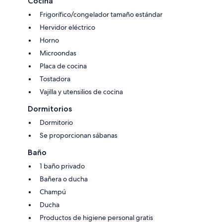
Cocina
Frigorífico/congelador tamaño estándar
Hervidor eléctrico
Horno
Microondas
Placa de cocina
Tostadora
Vajilla y utensilios de cocina
Dormitorios
Dormitorio
Se proporcionan sábanas
Baño
1 baño privado
Bañera o ducha
Champú
Ducha
Productos de higiene personal gratis