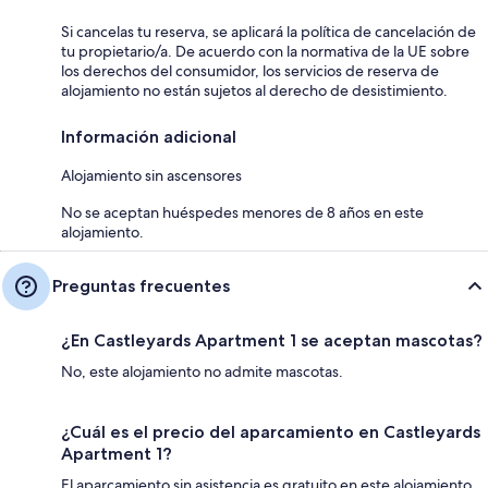
Si cancelas tu reserva, se aplicará la política de cancelación de
tu propietario/a. De acuerdo con la normativa de la UE sobre
los derechos del consumidor, los servicios de reserva de
alojamiento no están sujetos al derecho de desistimiento.
Información adicional
Alojamiento sin ascensores
No se aceptan huéspedes menores de 8 años en este
alojamiento.
Preguntas frecuentes
¿En Castleyards Apartment 1 se aceptan mascotas?
No, este alojamiento no admite mascotas.
¿Cuál es el precio del aparcamiento en Castleyards
Apartment 1?
El aparcamiento sin asistencia es gratuito en este alojamiento.