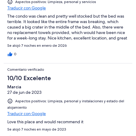
Aspectos positivos: Limpieza, personal y servicios
Traducir con Google
The condo was clean and pretty well stocked but the bed was
terrible. It looked like the entire frame was breaking, which
caused a big crater in the middle of the bed. Also, there were
no replacement towels provided, which would have been nice
for a week-long stay. Nice kitchen, excellent location, and great
pools.
Se alojó 7 noches en enero de 2026
0
Comentario verificado
10/10 Excelente
Marcia
27 de jun de 2023
Aspectos positivos: Limpieza, personal y instalaciones y estado del
alojamiento
Traducir con Google
Love this place and would recommend it
Se alojó 7 noches en mayo de 2023