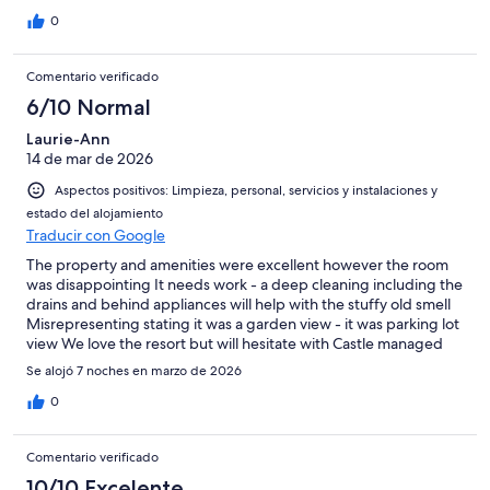
0
Comentario verificado
6/10 Normal
Laurie-Ann
14 de mar de 2026
Aspectos positivos: Limpieza, personal, servicios y instalaciones y
estado del alojamiento
Traducir con Google
The property and amenities were excellent however the room
was disappointing It needs work - a deep cleaning including the
drains and behind appliances will help with the stuffy old smell
Misrepresenting stating it was a garden view - it was parking lot
view We love the resort but will hesitate with Castle managed
rooms
Se alojó 7 noches en marzo de 2026
0
Comentario verificado
10/10 Excelente