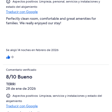
2
Aspectos positivos: Limpieza, personal, servicios y instalaciones y
Mediocre
-
estado del alojamiento
Horrible
Traducir con Google
Perfectly clean room, comfortable and great amenities for
families. We really enjoyed our stay!
Se alojó 14 noches en febrero de 2026
0
Comentario verificado
8/10 Bueno
TERRI
28 de ene de 2026
Aspectos positivos: Limpieza, servicios y instalaciones y estado del
alojamiento
Traducir con Google