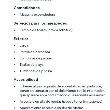
Comodidades
Máquina expendedora
Servicios para los huéspedes
Cambio de toallas (previa solicitud)
Exterior
Jardín
Parrilla de barbacoa
Sombrillas de piscina
Toallas de playa
Tumbonas de piscina
Accesibilidad
Si tienes algún requisito de accesibilidad en particular,
ponte en contacto con el alojamiento con la información
que aparece en la confirmación que recibiste al reservar.
Accesible en silla de ruedas (puede tener limitaciones)
Aparcamiento accesible en silla de ruedas