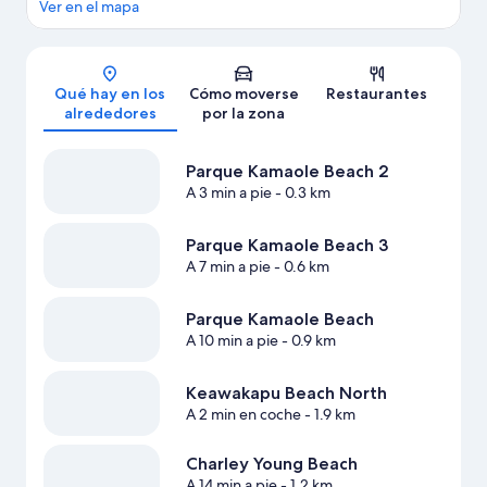
Ver en el mapa
Mapa
Qué hay en los
Cómo moverse
Restaurantes
alrededores
por la zona
Parque Kamaole Beach 2
A 3 min a pie
- 0.3 km
Parque Kamaole Beach 3
A 7 min a pie
- 0.6 km
Parque Kamaole Beach
A 10 min a pie
- 0.9 km
Keawakapu Beach North
A 2 min en coche
- 1.9 km
Charley Young Beach
A 14 min a pie
- 1.2 km