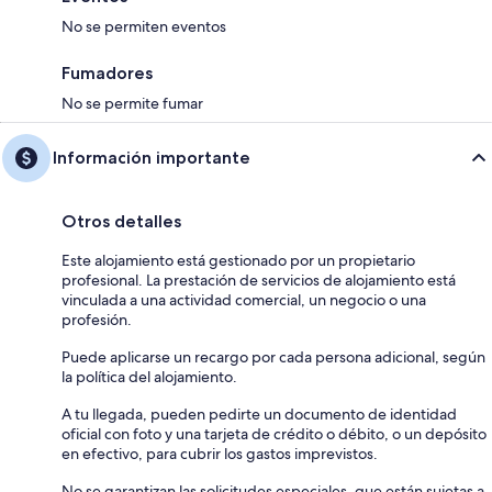
No se permiten eventos
Fumadores
No se permite fumar
Información importante
Otros detalles
Este alojamiento está gestionado por un propietario
profesional. La prestación de servicios de alojamiento está
vinculada a una actividad comercial, un negocio o una
profesión.
Puede aplicarse un recargo por cada persona adicional, según
la política del alojamiento.
A tu llegada, pueden pedirte un documento de identidad
oficial con foto y una tarjeta de crédito o débito, o un depósito
en efectivo, para cubrir los gastos imprevistos.
No se garantizan las solicitudes especiales, que están sujetas a