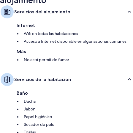
Servicios del alojamiento
Internet
Wifi en todas las habitaciones
Acceso a Internet disponible en algunas zonas comunes
Más
No está permitido fumar
Servicios de la habitación
Baño
Ducha
Jabón
Papel higiénico
Secador de pelo
Toallas