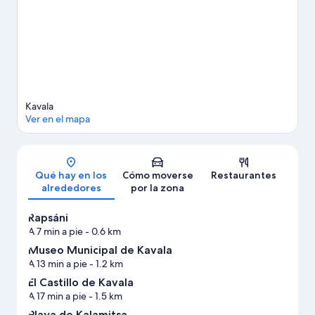
Kavala
Ver en el mapa
Mapa
Qué hay en los
Cómo moverse
Restaurantes
alrededores
por la zona
Rapsáni
A 7 min a pie
- 0.6 km
Museo Municipal de Kavala
A 13 min a pie
- 1.2 km
El Castillo de Kavala
A 17 min a pie
- 1.5 km
Playa de Kalamitsa