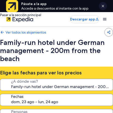
Pásate a la app
Accede a descuentos al instante con la app
Pasar a la sección principal
Descargar app
Ver todos los alojamientos
Family-run hotel under German
management - 200m from the
beach
Elige las fechas para ver los precios
¿A dónde vas?
Fechas
Personas