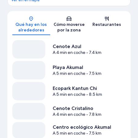
Mapa
Qué hay en los
Cómo moverse
Restaurantes
alrededores
por la zona
Cenote Azul
A 4 min en coche
- 7.4 km
Playa Akumal
A 5 min en coche
- 7.5 km
Ecopark Kantun Chi
A 5 min en coche
- 8.5 km
Cenote Cristalino
A 4 min en coche
- 7.8 km
Centro ecológico Akumal
A 5 min en coche
- 7.5 km