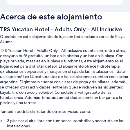
Acerca de este alojamiento
TRS Yucatan Hotel - Adults Only - All Inclusive
Quédate en este alojamiento de lujo con todo incluido cerca de Playa
Akumal
TRS Yucatan Hotel - Adults Only - All Inclusive cuenta con, entre otros,
desayuno bufé gratuito, un bar en la piscina y un bar en la playa. Con
playa privada, masajes en la playa y tumbonas, este alojamiento es el
lugar ideal para disfrutar del sol. El alojamiento ofrece hidroterapia,
exfoliaciones corporales y masajes en el spa de las instalaciones, ¡date
un capricho! Los 14 restaurantes de las instalaciones cuentan con cocina
argentina. El gimnasio cuenta con clases de yoga y de pilates; además,
se ofrecen otras actividades, entre las que se incluyen las siguientes:
kayak, tiro con arco y vóleibol. Conéctate al wifi gratuito de las
habitaciones. Además, tendrás comodidades como un bar junto a la
piscina y una terraza.
También podrás disfrutar de otros servicios, como:
3 piscinas al aire libre con tumbonas, sombrillas y socorrista en las
instalaciones