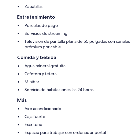
Zapatillas
Entretenimiento
Películas de pago
Servicios de streaming
Televisión de pantalla plana de 55 pulgadas con canales
prémium por cable
Comida y bebida
Agua mineral gratuita
Cafetera y tetera
Minibar
Servicio de habitaciones las 24 horas
Más
Aire acondicionado
Caja fuerte
Escritorio
Espacio para trabajar con ordenador portátil