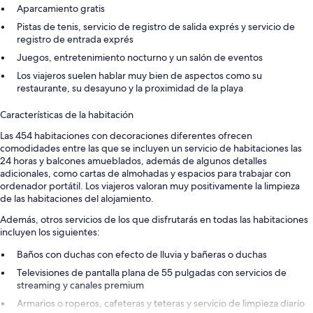
Aparcamiento gratis
Pistas de tenis, servicio de registro de salida exprés y servicio de
registro de entrada exprés
Juegos, entretenimiento nocturno y un salón de eventos
Los viajeros suelen hablar muy bien de aspectos como su
restaurante, su desayuno y la proximidad de la playa
Características de la habitación
Las 454 habitaciones con decoraciones diferentes ofrecen
comodidades entre las que se incluyen un servicio de habitaciones las
24 horas y balcones amueblados, además de algunos detalles
adicionales, como cartas de almohadas y espacios para trabajar con
ordenador portátil. Los viajeros valoran muy positivamente la limpieza
de las habitaciones del alojamiento.
Además, otros servicios de los que disfrutarás en todas las habitaciones
incluyen los siguientes:
Baños con duchas con efecto de lluvia y bañeras o duchas
Televisiones de pantalla plana de 55 pulgadas con servicios de
streaming y canales premium
Armarios o roperos, cafeteras y teteras y servicio de limpieza diario