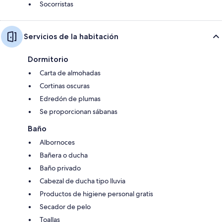
Socorristas
Servicios de la habitación
Dormitorio
Carta de almohadas
Cortinas oscuras
Edredón de plumas
Se proporcionan sábanas
Baño
Albornoces
Bañera o ducha
Baño privado
Cabezal de ducha tipo lluvia
Productos de higiene personal gratis
Secador de pelo
Toallas