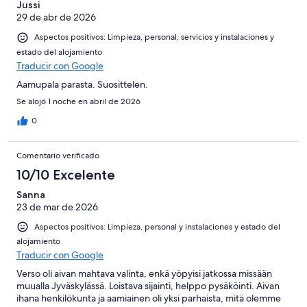
Jussi
29 de abr de 2026
Aspectos positivos: Limpieza, personal, servicios y instalaciones y
estado del alojamiento
Traducir con Google
Aamupala parasta. Suosittelen.
Se alojó 1 noche en abril de 2026
0
Comentario verificado
10/10 Excelente
Sanna
23 de mar de 2026
Aspectos positivos: Limpieza, personal y instalaciones y estado del
alojamiento
Traducir con Google
Verso oli aivan mahtava valinta, enkä yöpyisi jatkossa missään
muualla Jyväskylässä. Loistava sijainti, helppo pysäköinti. Aivan
ihana henkilökunta ja aamiainen oli yksi parhaista, mitä olemme