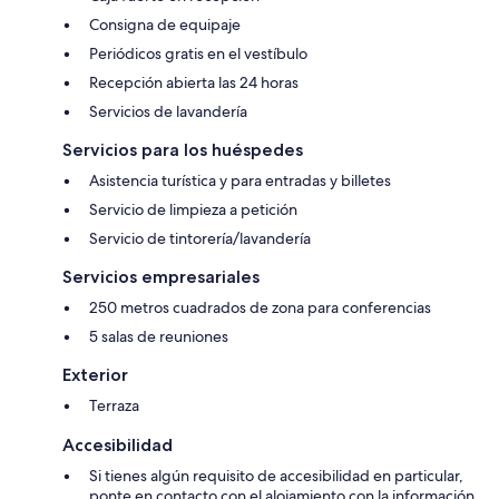
Consigna de equipaje
Periódicos gratis en el vestíbulo
Recepción abierta las 24 horas
Servicios de lavandería
Servicios para los huéspedes
Asistencia turística y para entradas y billetes
Servicio de limpieza a petición
Servicio de tintorería/lavandería
Servicios empresariales
250 metros cuadrados de zona para conferencias
5 salas de reuniones
Exterior
Terraza
Accesibilidad
Si tienes algún requisito de accesibilidad en particular,
ponte en contacto con el alojamiento con la información