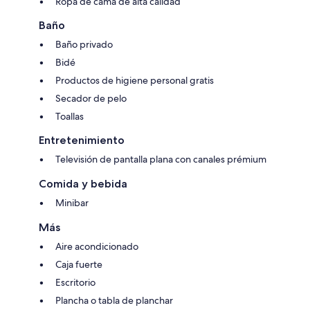
Ropa de cama de alta calidad
Baño
Baño privado
Bidé
Productos de higiene personal gratis
Secador de pelo
Toallas
Entretenimiento
Televisión de pantalla plana con canales prémium
Comida y bebida
Minibar
Más
Aire acondicionado
Caja fuerte
Escritorio
Plancha o tabla de planchar