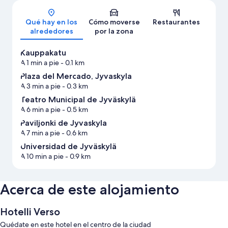
Mapa
Qué hay en los
Cómo moverse
Restaurantes
alrededores
por la zona
Kauppakatu
A 1 min a pie
- 0.1 km
Plaza del Mercado, Jyvaskyla
A 3 min a pie
- 0.3 km
Teatro Municipal de Jyväskylä
A 6 min a pie
- 0.5 km
Paviljonki de Jyvaskyla
A 7 min a pie
- 0.6 km
Universidad de Jyväskylä
A 10 min a pie
- 0.9 km
Acerca de este alojamiento
Hotelli Verso
Quédate en este hotel en el centro de la ciudad