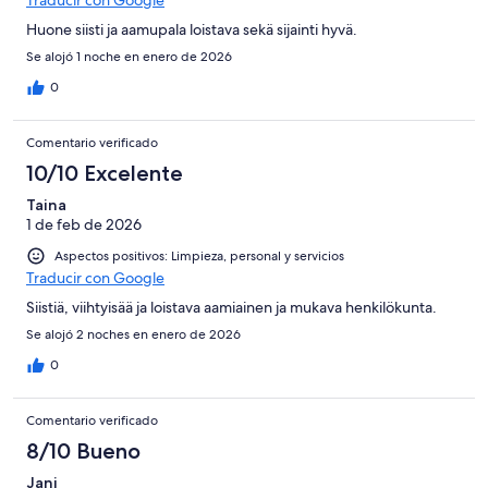
Huone siisti ja aamupala loistava sekä sijainti hyvä.
Se alojó 1 noche en enero de 2026
0
Comentario verificado
10/10 Excelente
Taina
1 de feb de 2026
Aspectos positivos: Limpieza, personal y servicios
Traducir con Google
Siistiä, viihtyisää ja loistava aamiainen ja mukava henkilökunta.
Se alojó 2 noches en enero de 2026
0
Comentario verificado
8/10 Bueno
Jani