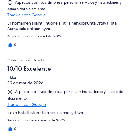
Aspectos positivos: Limpieza, personal, servicios y instalaciones y
estado del alojamiento
Traducir con Google
Erinomainen sijainti, huone siisti ja henkilökunta ystävällistä.
Aamupala erittäin hyvä.
Se alojó 1 noche en abril de 2026
0
Comentario verificado
10/10 Excelente
Ilkka
29 de mar de 2026
Aspectos positivos: Limpieza, personal y instalaciones y estado del
alojamiento
Traducir con Google
Koko hotelli oli erittäin siisti ja miellyttävä.
Se alojó 1 noche en marzo de 2026
0