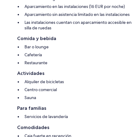
Aparcamiento en las instalaciones (16 EUR por noche)
Aparcamiento sin asistencia limitado en las instalaciones
Las instalaciones cuentan con aparcamiento accesible en
silla de ruedas
Comida y bebida
Bar o lounge
Cafetería
Restaurante
Actividades
Alquiler de bicicletas
Centro comercial
Sauna
Para familias
Servicios de lavandería
Comodidades
Caja fuerte en recepción