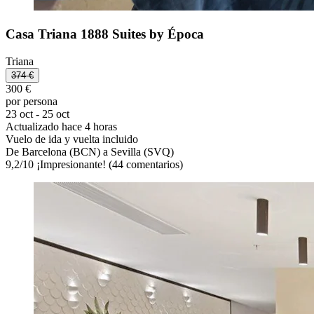
Casa Triana 1888 Suites by Época
Triana
374 €
300 €
por persona
23 oct - 25 oct
Actualizado hace 4 horas
Vuelo de ida y vuelta incluido
De Barcelona (BCN) a Sevilla (SVQ)
9,2
/
10
¡Impresionante! (44 comentarios)