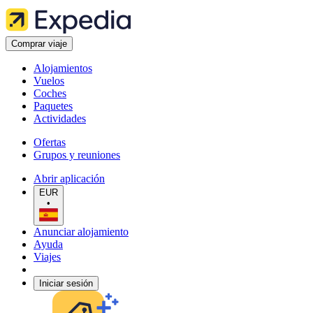
Comprar viaje
Alojamientos
Vuelos
Coches
Paquetes
Actividades
Ofertas
Grupos y reuniones
Abrir aplicación
EUR
•
Anunciar alojamiento
Ayuda
Viajes
Iniciar sesión