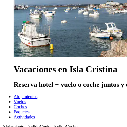
Vacaciones en Isla Cristina
Reserva hotel + vuelo o coche juntos y
Alojamientos
Vuelos
Coches
Paquetes
Actividades
Alojamiento añadido
Vuelo añadido
Coche