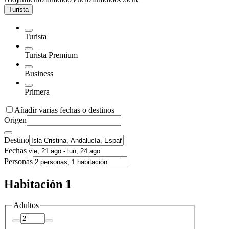
Turista
Turista
Turista Premium
Business
Primera
Añadir varias fechas o destinos
Origen
Destino
Fechas
Personas
Habitación 1
Adultos