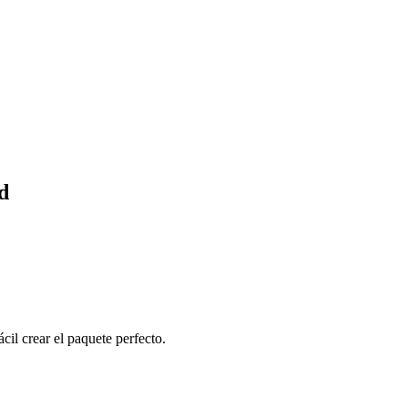
d
cil crear el paquete perfecto.