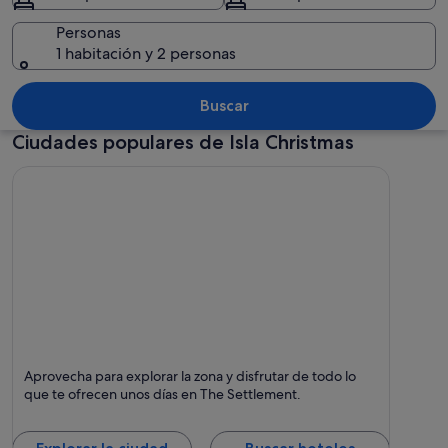
Personas
1 habitación y 2 personas
Un muelle que se adentra en aguas tu
Buscar
Ciudades populares de Isla Christmas
The Settlement
Aprovecha para explorar la zona y disfrutar de todo lo
que te ofrecen unos días en The Settlement.