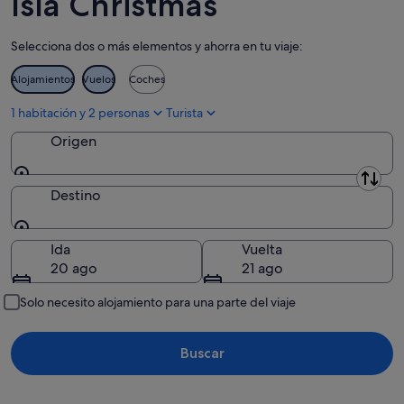
Isla Christmas
Selecciona dos o más elementos y ahorra en tu viaje:
Alojamientos
Vuelos
Coches
1 habitación y 2 personas
Turista
Origen
Origen
Destino
Destino
Ida
Vuelta
20 ago
21 ago
Solo necesito alojamiento para una parte del viaje
Buscar