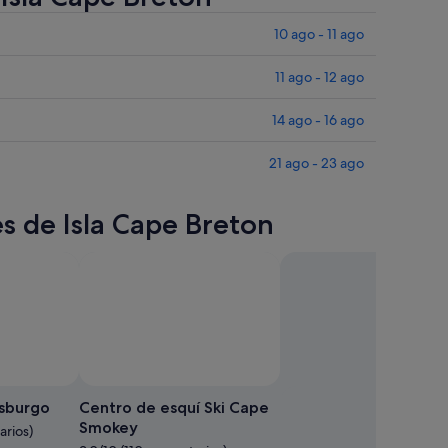
10 ago - 11 ago
11 ago - 12 ago
14 ago - 16 ago
21 ago - 23 ago
es de Isla Cape Breton
isburgo
Centro de esquí Ski Cape
Smokey
arios)