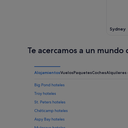
Sydney
Te acercamos a un mundo d
Alojamientos
Vuelos
Paquetes
Coches
Alquileres
Big Pond hoteles
Troy hoteles
St. Peters hoteles
Chéticamp hoteles
Aspy Bay hoteles
Mulgrave hoteles