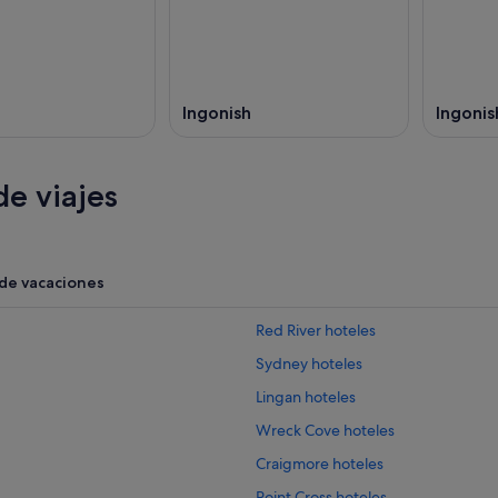
Ingonish
Ingonis
e viajes
 de vacaciones
Red River hoteles
Sydney hoteles
Lingan hoteles
Wreck Cove hoteles
Craigmore hoteles
Point Cross hoteles