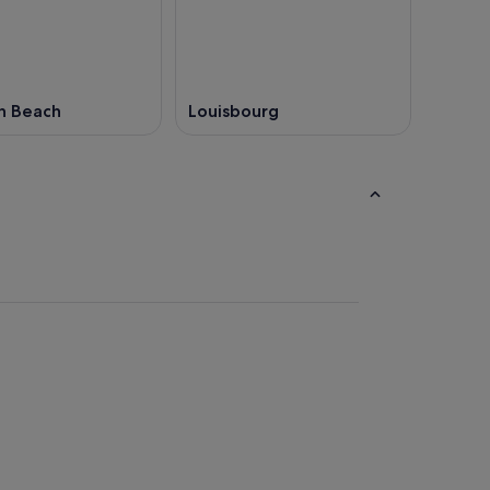
h Beach
Louisbourg