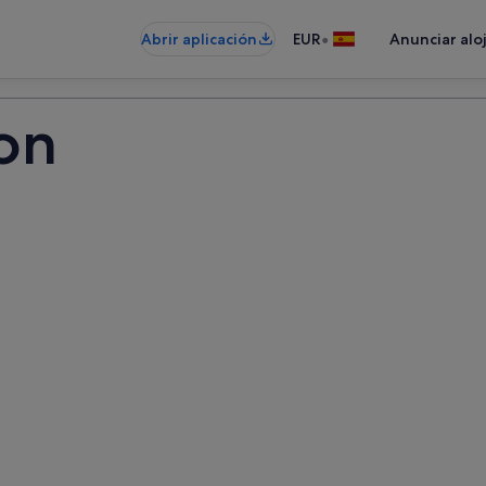
•
Abrir aplicación
EUR
Anunciar alo
ton