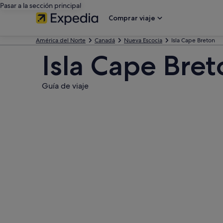
Pasar a la sección principal
Comprar viaje
América del Norte
Canadá
Nueva Escocia
Isla Cape Breton
Isla Cape Bre
Guía de viaje