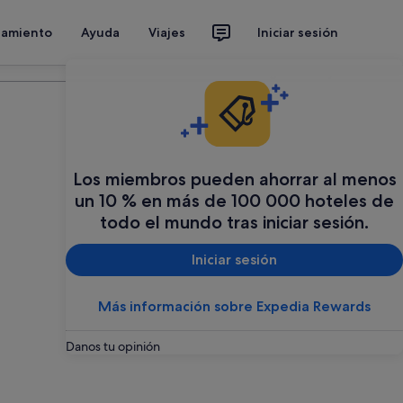
jamiento
Ayuda
Viajes
Iniciar sesión
Organiza tu viaje
Los miembros pueden ahorrar al menos
un 10 % en más de 100 000 hoteles de
todo el mundo tras iniciar sesión.
Iniciar sesión
Más información sobre Expedia Rewards
Danos tu opinión