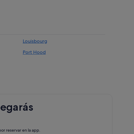
Louisbourg
Port Hood
legarás
or reservar en la app.