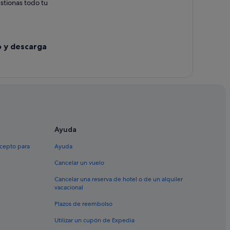
estionas todo tu
o y descarga
Ayuda
xcepto para
Ayuda
Cancelar un vuelo
Cancelar una reserva de hotel o de un alquiler
vacacional
Plazos de reembolso
Utilizar un cupón de Expedia