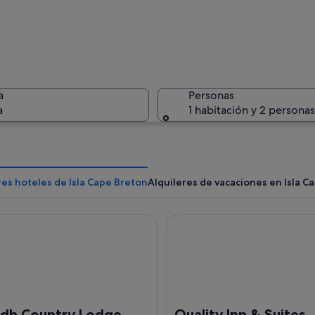
Un paisaj
a
Personas
a
1 habitación y 2 personas
Una costa
es hoteles de Isla Cape Breton
Alquileres de vacaciones en Isla C
h Country Lodge
Quality Inn & Suites
 de edificios coloridos, incluyendo una Smart Shop y un restaurante llamado
lidh Country Lodge
Quality Inn & Suites