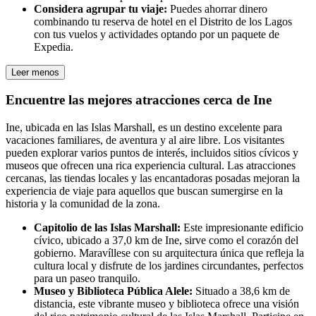
Considera agrupar tu viaje:
Puedes ahorrar dinero
combinando tu reserva de hotel en el Distrito de los Lagos
con tus vuelos y actividades optando por un paquete de
Expedia.
Leer menos
Encuentre las mejores atracciones cerca de Ine
Ine, ubicada en las Islas Marshall, es un destino excelente para
vacaciones familiares, de aventura y al aire libre. Los visitantes
pueden explorar varios puntos de interés, incluidos sitios cívicos y
museos que ofrecen una rica experiencia cultural. Las atracciones
cercanas, las tiendas locales y las encantadoras posadas mejoran la
experiencia de viaje para aquellos que buscan sumergirse en la
historia y la comunidad de la zona.
Capitolio de las Islas Marshall:
Este impresionante edificio
cívico, ubicado a 37,0 km de Ine, sirve como el corazón del
gobierno. Maravíllese con su arquitectura única que refleja la
cultura local y disfrute de los jardines circundantes, perfectos
para un paseo tranquilo.
Museo y Biblioteca Pública Alele:
Situado a 38,6 km de
distancia, este vibrante museo y biblioteca ofrece una visión