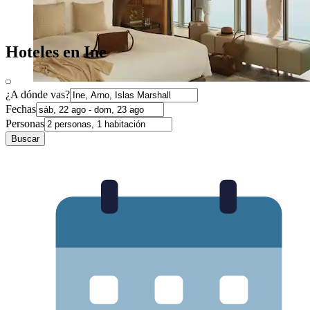
Hoteles en Ine
¿A dónde vas?
Fechas
Personas
Buscar