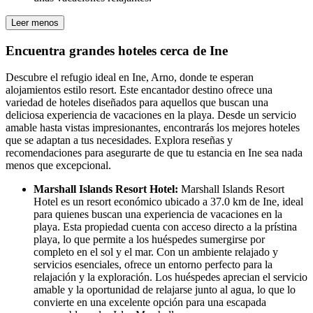
Leer menos
Encuentra grandes hoteles cerca de Ine
Descubre el refugio ideal en Ine, Arno, donde te esperan
alojamientos estilo resort. Este encantador destino ofrece una
variedad de hoteles diseñados para aquellos que buscan una
deliciosa experiencia de vacaciones en la playa. Desde un servicio
amable hasta vistas impresionantes, encontrarás los mejores hoteles
que se adaptan a tus necesidades. Explora reseñas y
recomendaciones para asegurarte de que tu estancia en Ine sea nada
menos que excepcional.
Marshall Islands Resort Hotel:
Marshall Islands Resort
Hotel es un resort económico ubicado a 37.0 km de Ine, ideal
para quienes buscan una experiencia de vacaciones en la
playa. Esta propiedad cuenta con acceso directo a la prístina
playa, lo que permite a los huéspedes sumergirse por
completo en el sol y el mar. Con un ambiente relajado y
servicios esenciales, ofrece un entorno perfecto para la
relajación y la exploración. Los huéspedes aprecian el servicio
amable y la oportunidad de relajarse junto al agua, lo que lo
convierte en una excelente opción para una escapada