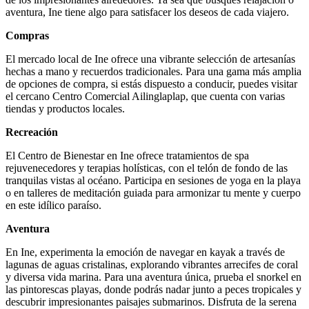
aventura, Ine tiene algo para satisfacer los deseos de cada viajero.
Compras
El mercado local de Ine ofrece una vibrante selección de artesanías
hechas a mano y recuerdos tradicionales. Para una gama más amplia
de opciones de compra, si estás dispuesto a conducir, puedes visitar
el cercano Centro Comercial Ailinglaplap, que cuenta con varias
tiendas y productos locales.
Recreación
El Centro de Bienestar en Ine ofrece tratamientos de spa
rejuvenecedores y terapias holísticas, con el telón de fondo de las
tranquilas vistas al océano. Participa en sesiones de yoga en la playa
o en talleres de meditación guiada para armonizar tu mente y cuerpo
en este idílico paraíso.
Aventura
En Ine, experimenta la emoción de navegar en kayak a través de
lagunas de aguas cristalinas, explorando vibrantes arrecifes de coral
y diversa vida marina. Para una aventura única, prueba el snorkel en
las pintorescas playas, donde podrás nadar junto a peces tropicales y
descubrir impresionantes paisajes submarinos. Disfruta de la serena