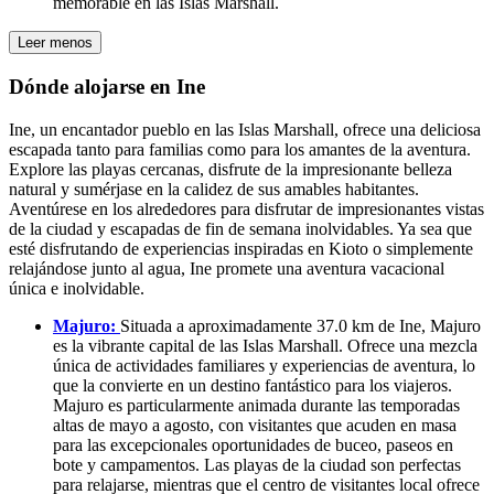
memorable en las Islas Marshall.
Leer menos
Dónde alojarse en Ine
Ine, un encantador pueblo en las Islas Marshall, ofrece una deliciosa
escapada tanto para familias como para los amantes de la aventura.
Explore las playas cercanas, disfrute de la impresionante belleza
natural y sumérjase en la calidez de sus amables habitantes.
Aventúrese en los alrededores para disfrutar de impresionantes vistas
de la ciudad y escapadas de fin de semana inolvidables. Ya sea que
esté disfrutando de experiencias inspiradas en Kioto o simplemente
relajándose junto al agua, Ine promete una aventura vacacional
única e inolvidable.
Majuro:
Situada a aproximadamente 37.0 km de Ine, Majuro
es la vibrante capital de las Islas Marshall. Ofrece una mezcla
única de actividades familiares y experiencias de aventura, lo
que la convierte en un destino fantástico para los viajeros.
Majuro es particularmente animada durante las temporadas
altas de mayo a agosto, con visitantes que acuden en masa
para las excepcionales oportunidades de buceo, paseos en
bote y campamentos. Las playas de la ciudad son perfectas
para relajarse, mientras que el centro de visitantes local ofrece