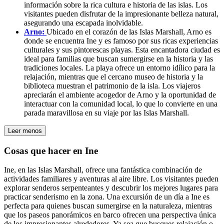
información sobre la rica cultura e historia de las islas. Los
visitantes pueden disfrutar de la impresionante belleza natural,
asegurando una escapada inolvidable.
Arno:
Ubicado en el corazón de las Islas Marshall, Arno es
donde se encuentra Ine y es famoso por sus ricas experiencias
culturales y sus pintorescas playas. Esta encantadora ciudad es
ideal para familias que buscan sumergirse en la historia y las
tradiciones locales. La playa ofrece un entorno idílico para la
relajación, mientras que el cercano museo de historia y la
biblioteca muestran el patrimonio de la isla. Los viajeros
apreciarán el ambiente acogedor de Arno y la oportunidad de
interactuar con la comunidad local, lo que lo convierte en una
parada maravillosa en su viaje por las Islas Marshall.
Leer menos
Cosas que hacer en Ine
Ine, en las Islas Marshall, ofrece una fantástica combinación de
actividades familiares y aventuras al aire libre. Los visitantes pueden
explorar senderos serpenteantes y descubrir los mejores lugares para
practicar senderismo en la zona. Una excursión de un día a Ine es
perfecta para quienes buscan sumergirse en la naturaleza, mientras
que los paseos panorámicos en barco ofrecen una perspectiva única
de los impresionantes alrededores. Ya sea que busques relajación o