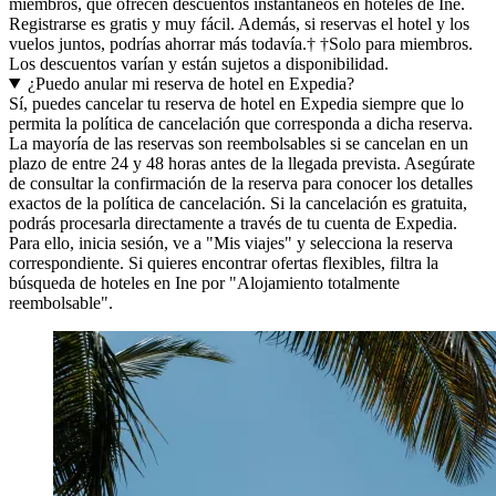
miembros, que ofrecen descuentos instantáneos en hoteles de Ine.
Registrarse es gratis y muy fácil. Además, si reservas el hotel y los
vuelos juntos, podrías ahorrar más todavía.† †Solo para miembros.
Los descuentos varían y están sujetos a disponibilidad.
¿Puedo anular mi reserva de hotel en Expedia?
Sí, puedes cancelar tu reserva de hotel en Expedia siempre que lo
permita la política de cancelación que corresponda a dicha reserva.
La mayoría de las reservas son reembolsables si se cancelan en un
plazo de entre 24 y 48 horas antes de la llegada prevista. Asegúrate
de consultar la confirmación de la reserva para conocer los detalles
exactos de la política de cancelación. Si la cancelación es gratuita,
podrás procesarla directamente a través de tu cuenta de Expedia.
Para ello, inicia sesión, ve a "Mis viajes" y selecciona la reserva
correspondiente. Si quieres encontrar ofertas flexibles, filtra la
búsqueda de hoteles en Ine por "Alojamiento totalmente
reembolsable".