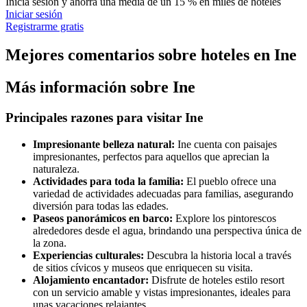
Inicia sesión y ahorra una media de un 15 % en miles de hoteles
Iniciar sesión
Registrarme gratis
Mejores comentarios sobre hoteles en Ine
Más información sobre Ine
Principales razones para visitar Ine
Impresionante belleza natural:
Ine cuenta con paisajes
impresionantes, perfectos para aquellos que aprecian la
naturaleza.
Actividades para toda la familia:
El pueblo ofrece una
variedad de actividades adecuadas para familias, asegurando
diversión para todas las edades.
Paseos panorámicos en barco:
Explore los pintorescos
alrededores desde el agua, brindando una perspectiva única de
la zona.
Experiencias culturales:
Descubra la historia local a través
de sitios cívicos y museos que enriquecen su visita.
Alojamiento encantador:
Disfrute de hoteles estilo resort
con un servicio amable y vistas impresionantes, ideales para
unas vacaciones relajantes.