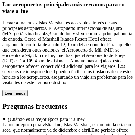
Los aeropuertos principales más cercanos para su
viaje a Ine
Llegar a Ine en las Islas Marshall es accesible a través de sus
principales aeropuertos. El Aeropuerto Internacional de Majuro
(MAJ) está situado a 48,3 km de Ine y sirve como la principal puerta
de entrada. Cerca, el Marshall Islands Resort Hotel ofrece
alojamiento confortable a solo 12,9 km del aeropuerto. Para aquellos
que consideren otras opciones, el Aeropuerto de Mili (MIJ) se
encuentra a 99,8 km de Ine, mientras que el Aeropuerto de Enejet
(EJT) está a 109,4 km de distancia. Aunque más alejados, estos
aeropuertos ofrecen conectividad adicional para los viajeros. Los
servicios de transporte local pueden facilitar los traslados desde estos
hoteles a los aeropuertos, asegurando un viaje sin problemas para los
visitantes de este hermoso destino.
Leer menos
Preguntas frecuentes
¿Cuándo es la mejor época para ir a Ine?
La mejor época para visitar Ine, Islas Marshall, es durante la estación
seca, que normalmente va de diciembre a abril.Este período ofrece