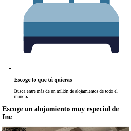
Escoge lo que tú quieras
Busca entre más de un millón de alojamientos de todo el
mundo.
Escoge un alojamiento muy especial de
Ine
Apartamento