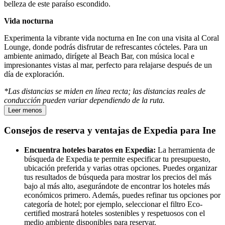
belleza de este paraíso escondido.
Vida nocturna
Experimenta la vibrante vida nocturna en Ine con una visita al Coral
Lounge, donde podrás disfrutar de refrescantes cócteles. Para un
ambiente animado, dirígete al Beach Bar, con música local e
impresionantes vistas al mar, perfecto para relajarse después de un
día de exploración.
*Las distancias se miden en línea recta; las distancias reales de
conducción pueden variar dependiendo de la ruta.
Leer menos
Consejos de reserva y ventajas de Expedia para Ine
Encuentra hoteles baratos en Expedia:
La herramienta de
búsqueda de Expedia te permite especificar tu presupuesto,
ubicación preferida y varias otras opciones. Puedes organizar
tus resultados de búsqueda para mostrar los precios del más
bajo al más alto, asegurándote de encontrar los hoteles más
económicos primero. Además, puedes refinar tus opciones por
categoría de hotel; por ejemplo, seleccionar el filtro Eco-
certified mostrará hoteles sostenibles y respetuosos con el
medio ambiente disponibles para reservar.