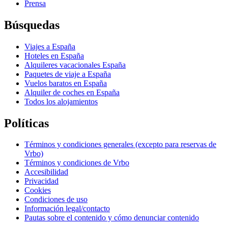
Prensa
Búsquedas
Viajes a España
Hoteles en España
Alquileres vacacionales España
Paquetes de viaje a España
Vuelos baratos en España
Alquiler de coches en España
Todos los alojamientos
Políticas
Términos y condiciones generales (excepto para reservas de
Vrbo)
Términos y condiciones de Vrbo
Accesibilidad
Privacidad
Cookies
Condiciones de uso
Información legal/contacto
Pautas sobre el contenido y cómo denunciar contenido