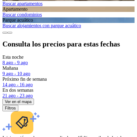
Buscar apartamentos
Apartamento
Buscar condominios
Parque acuático
Buscar alojamientos con parque acuático
Consulta los precios para estas fechas
Esta noche
8 ago - 9 ago
Mañana
9 ago - 10 ago
Próximo fin de semana
14 ago - 16 ago
En dos semanas
21 ago - 23 ago
Ver en el mapa
Filtros