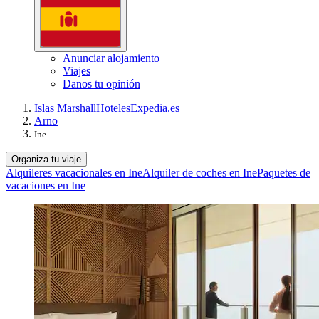
Anunciar alojamiento
Viajes
Danos tu opinión
Islas Marshall
Hoteles
Expedia.es
Arno
Ine
Organiza tu viaje
Alquileres vacacionales en Ine
Alquiler de coches en Ine
Paquetes de
vacaciones en Ine