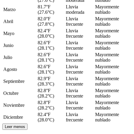
(27.6°C)
moderada
nublado
81.7°F
Lluvia
Mayormente
Marzo
(27.6°C)
moderada
nublado
82.0°F
Lluvia
Mayormente
Abril
(27.8°C)
frecuente
nublado
82.4°F
Lluvia
Mayormente
Mayo
(28.0°C)
frecuente
nublado
82.6°F
Lluvia
Mayormente
Junio
(28.1°C)
frecuente
nublado
82.6°F
Lluvia
Mayormente
Julio
(28.1°C)
frecuente
nublado
82.6°F
Lluvia
Mayormente
Agosto
(28.1°C)
frecuente
nublado
82.9°F
Lluvia
Mayormente
Septiembre
(28.3°C)
frecuente
nublado
82.8°F
Lluvia
Mayormente
Octubre
(28.2°C)
frecuente
nublado
82.8°F
Lluvia
Mayormente
Noviembre
(28.2°C)
frecuente
nublado
82.4°F
Lluvia
Mayormente
Diciembre
(28.0°C)
frecuente
nublado
Leer menos