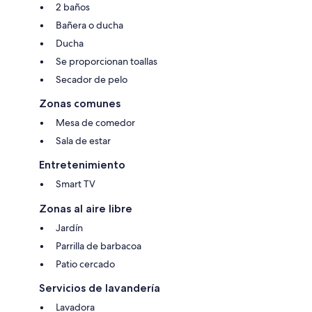
2 baños
Bañera o ducha
Ducha
Se proporcionan toallas
Secador de pelo
Zonas comunes
Mesa de comedor
Sala de estar
Entretenimiento
Smart TV
Zonas al aire libre
Jardín
Parrilla de barbacoa
Patio cercado
Servicios de lavandería
Lavadora