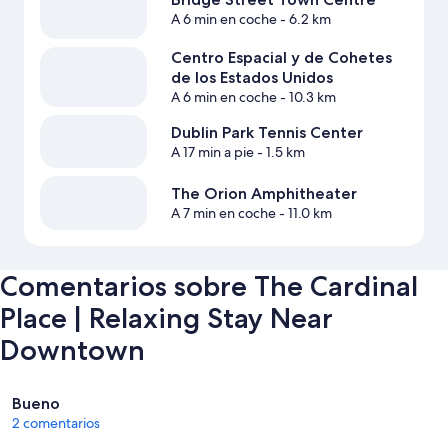
A 6 min en coche
- 6.2 km
Centro Espacial y de Cohetes
de los Estados Unidos
A 6 min en coche
- 10.3 km
Dublin Park Tennis Center
A 17 min a pie
- 1.5 km
The Orion Amphitheater
A 7 min en coche
- 11.0 km
Comentarios sobre The Cardinal
Place | Relaxing Stay Near
Downtown
Comentarios
Bueno
2 comentarios