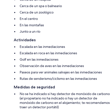
Cerca de un spa o balneario
Cerca de un zoológico
En el centro
En las montañas
Junto a un río
Actividades
Escalada en las inmediaciones
Escalada en roca en las inmediaciones
Golf en las inmediaciones
Observación de aves en las inmediaciones
Paseos para ver animales salvajes en las inmediaciones
Rutas de senderismo/ciclismo en las inmediaciones
Medidas de seguridad
No se ha indicado si hay detector de monóxido de carbono
(el propietario no ha indicado si hay un detector de
monóxido de carbono en el alojamiento; te recomendamos
traer un detector portátil)