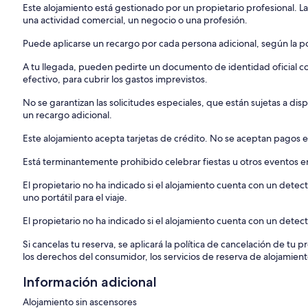
Este alojamiento está gestionado por un propietario profesional. La
una actividad comercial, un negocio o una profesión.
Puede aplicarse un recargo por cada persona adicional, según la pol
A tu llegada, pueden pedirte un documento de identidad oficial con
efectivo, para cubrir los gastos imprevistos.
No se garantizan las solicitudes especiales, que están sujetas a d
un recargo adicional.
Este alojamiento acepta tarjetas de crédito. No se aceptan pagos e
Está terminantemente prohibido celebrar fiestas u otros eventos en
El propietario no ha indicado si el alojamiento cuenta con un dete
uno portátil para el viaje.
El propietario no ha indicado si el alojamiento cuenta con un dete
Si cancelas tu reserva, se aplicará la política de cancelación de tu
los derechos del consumidor, los servicios de reserva de alojamient
Información adicional
Alojamiento sin ascensores