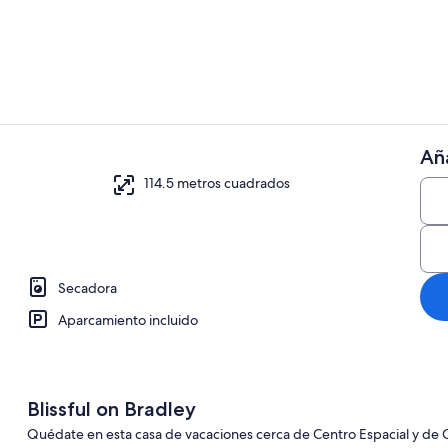
Fachada del 
Aña
5 dormitorio
114.5 metros cuadrados
Secadora
Aparcamiento incluido
Blissful on Bradley
Quédate en esta casa de vacaciones cerca de Centro Espacial y de 