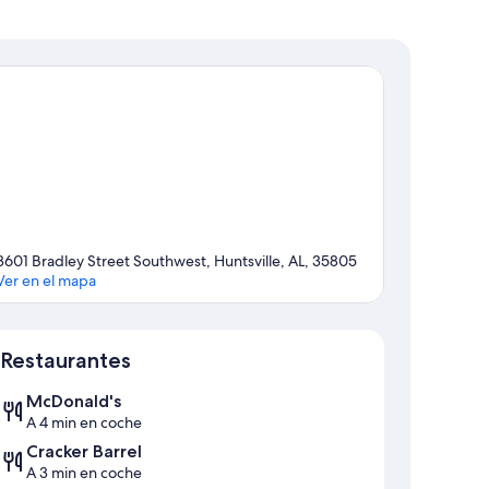
3601 Bradley Street Southwest, Huntsville, AL, 35805
Ver en el mapa
Mapa
Restaurantes
McDonald's
A 4 min en coche
Cracker Barrel
A 3 min en coche