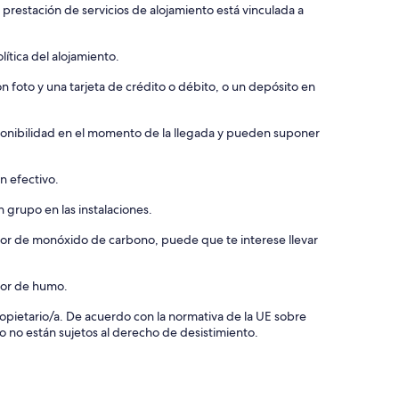
 prestación de servicios de alojamiento está vinculada a
ítica del alojamiento.
 foto y una tarjeta de crédito o débito, o un depósito en
isponibilidad en el momento de la llegada y pueden suponer
n efectivo.
 grupo en las instalaciones.
ctor de monóxido de carbono, puede que te interese llevar
ctor de humo.
 propietario/a. De acuerdo con la normativa de la UE sobre
o no están sujetos al derecho de desistimiento.