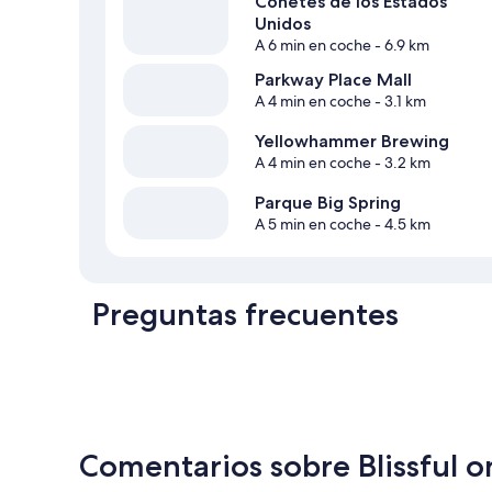
Cohetes de los Estados
Unidos
A 6 min en coche
- 6.9 km
Parkway Place Mall
A 4 min en coche
- 3.1 km
Yellowhammer Brewing
A 4 min en coche
- 3.2 km
Parque Big Spring
A 5 min en coche
- 4.5 km
Preguntas frecuentes
Comentarios sobre Blissful o