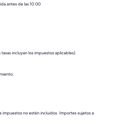
lida antes de las 10:00
 tasas incluyan los impuestos aplicables):
amiento.
s impuestos no estén incluidos. Importes sujetos a