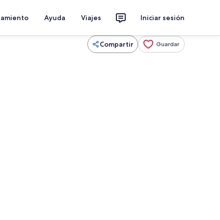
jamiento
Ayuda
Viajes
Iniciar sesión
Compartir
Guardar