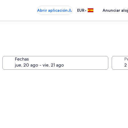
•
Abrir aplicación
EUR
Anunciar alo
Fechas
P