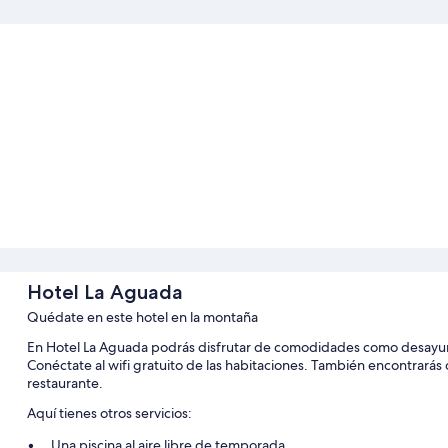
Hotel La Aguada
Quédate en este hotel en la montaña
En Hotel La Aguada podrás disfrutar de comodidades como desayuno b
Conéctate al wifi gratuito de las habitaciones. También encontrar
restaurante.
Aquí tienes otros servicios:
Una piscina al aire libre de temporada