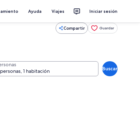
jamiento
Ayuda
Viajes
Iniciar sesión
Compartir
Guardar
ersonas
Buscar