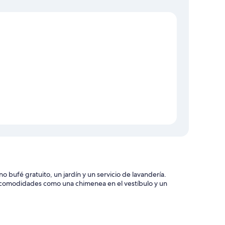
Mapa
ufé gratuito, un jardín y un servicio de lavandería.
ás comodidades como una chimenea en el vestíbulo y un