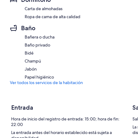
Carta de almohadas
Ropa de cama de alta calidad
Baño
Bañera o ducha
Baño privado
Bidé
Champú
Jabón
Papel higiénico
Ver todos los servicios de la habitación
Entrada
S
Hora de inicio del registro de entrada: 15:00; hora de fin:
Sal
22:00
La
La entrada antes del horario establecido está sujeta a
di
disponibilidad