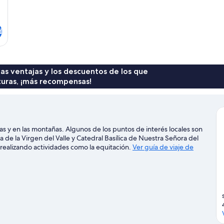
d
 las ventajas y los descuentos de los que
turas, ¡más recompensas!
as y en las montañas. Algunos de los puntos de interés locales son
a de la Virgen del Valle y Catedral Basílica de Nuestra Señora del
 realizando actividades como la equitación.
Ver guía de viaje de