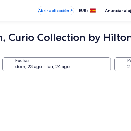
•
Abrir aplicación
EUR
Anunciar alo
 Curio Collection by Hilto
Fechas
P