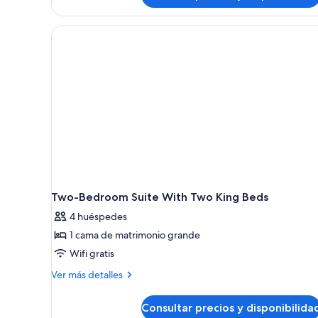
Two-Bedroom Suite With Two King Beds
4 huéspedes
1 cama de matrimonio grande
Wifi gratis
Más
Ver más detalles
detalles
de
Consultar precios y disponibilida
Two-