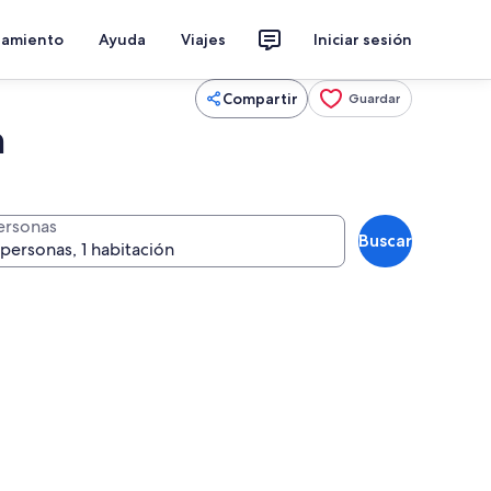
jamiento
Ayuda
Viajes
Iniciar sesión
Compartir
Guardar
n
ersonas
Buscar