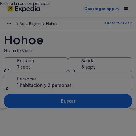
Pasar a la sección principal
Descargar app
Organiza tu viaje
Volta Region
Hohoe
Hohoe
Guía de viaje
Entrada
Salida
7 sept
8 sept
Personas
1 habitación y 2 personas
Buscar
Ver mapa