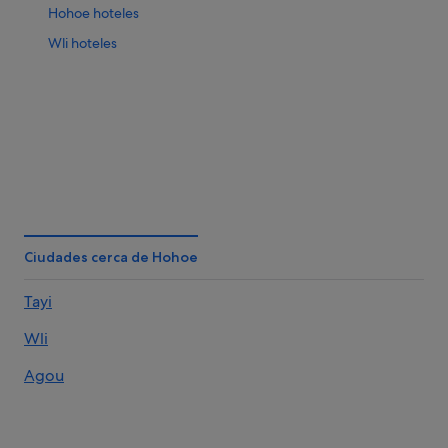
Hohoe hoteles
Wli hoteles
Ciudades cerca de Hohoe
Tayi
Wli
Agou