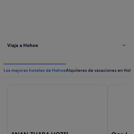
Viaja a Hohoe
Los mejores hoteles de Hohoe
Alquileres de vacaciones en Hoh
ANAN-THARA HOTEL
Ogo Lodge