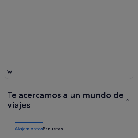
Wli
Te acercamos a un mundo de
viajes
Alojamientos
Paquetes