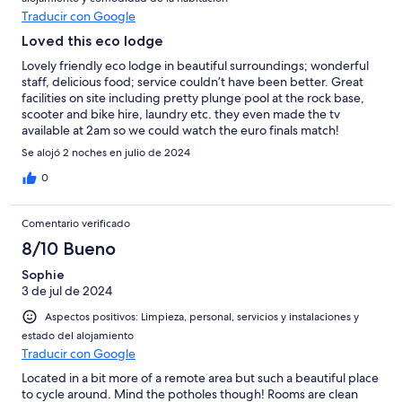
Traducir con Google
Loved this eco lodge
Lovely friendly eco lodge in beautiful surroundings; wonderful
staff, delicious food; service couldn’t have been better. Great
facilities on site including pretty plunge pool at the rock base,
scooter and bike hire, laundry etc. they even made the tv
available at 2am so we could watch the euro finals match!
Se alojó 2 noches en julio de 2024
0
Comentario verificado
8/10 Bueno
Sophie
3 de jul de 2024
Aspectos positivos: Limpieza, personal, servicios y instalaciones y
estado del alojamiento
Traducir con Google
Located in a bit more of a remote area but such a beautiful place
to cycle around. Mind the potholes though! Rooms are clean