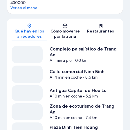
430000
Ver en el mapa
Mapa
Qué hay en los
Cómo moverse
Restaurantes
alrededores
por la zona
Complejo paisajístico de Trang
An
A 1 min a pie
- 0.0 km
Calle comercial Ninh Binh
A 14 min en coche
- 8.5 km
Antigua Capital de Hoa Lu
A 10 min en coche
- 5.2 km
Zona de ecoturismo de Trang
An
A 10 min en coche
- 7.4 km
Plaza Dinh Tien Hoang