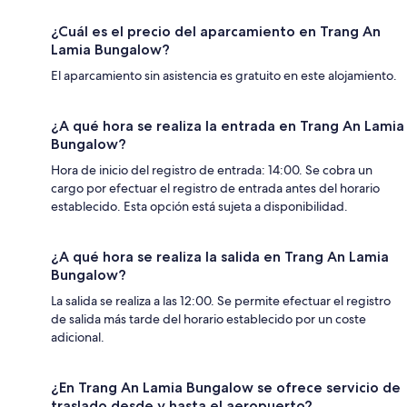
¿Cuál es el precio del aparcamiento en Trang An
Lamia Bungalow?
El aparcamiento sin asistencia es gratuito en este alojamiento.
¿A qué hora se realiza la entrada en Trang An Lamia
Bungalow?
Hora de inicio del registro de entrada: 14:00. Se cobra un
cargo por efectuar el registro de entrada antes del horario
establecido. Esta opción está sujeta a disponibilidad.
¿A qué hora se realiza la salida en Trang An Lamia
Bungalow?
La salida se realiza a las 12:00. Se permite efectuar el registro
de salida más tarde del horario establecido por un coste
adicional.
¿En Trang An Lamia Bungalow se ofrece servicio de
traslado desde y hasta el aeropuerto?