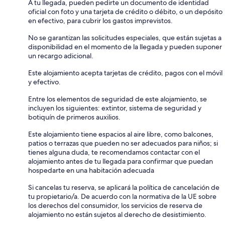
A tu llegada, pueden pedirte un documento de identidad
oficial con foto y una tarjeta de crédito o débito, o un depósito
en efectivo, para cubrir los gastos imprevistos.
No se garantizan las solicitudes especiales, que están sujetas a
disponibilidad en el momento de la llegada y pueden suponer
un recargo adicional.
Este alojamiento acepta tarjetas de crédito, pagos con el móvil
y efectivo.
Entre los elementos de seguridad de este alojamiento, se
incluyen los siguientes: extintor, sistema de seguridad y
botiquín de primeros auxilios.
Este alojamiento tiene espacios al aire libre, como balcones,
patios o terrazas que pueden no ser adecuados para niños; si
tienes alguna duda, te recomendamos contactar con el
alojamiento antes de tu llegada para confirmar que puedan
hospedarte en una habitación adecuada
Si cancelas tu reserva, se aplicará la política de cancelación de
tu propietario/a. De acuerdo con la normativa de la UE sobre
los derechos del consumidor, los servicios de reserva de
alojamiento no están sujetos al derecho de desistimiento.