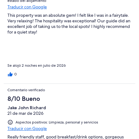
estado del alojamiento
Horrible
Traducir con Google
This property was an absolute gem! I felt like I was in a fairytale.
Very relaxing! The hospitality was exceptional! Our guide did an
excellent job of taking us to the local spots! I highly recommend
for a quiet stay!
Se alojó 2 noches en julio de 2026
0
Comentario verificado
8/10 Bueno
Jake John Richard
21 de mar de 2026
Aspectos positivos: Limpieza, personal y servicios
Traducir con Google
Really friendly staff, good breakfast/drink options, gorgeous