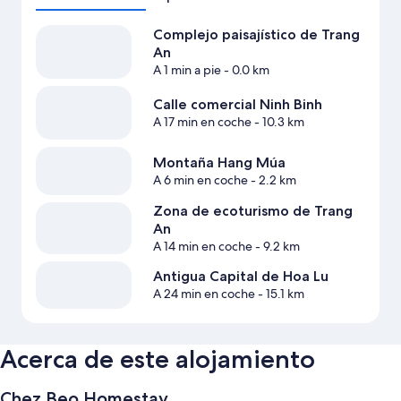
Complejo paisajístico de Trang
An
A 1 min a pie
- 0.0 km
Calle comercial Ninh Binh
A 17 min en coche
- 10.3 km
Montaña Hang Múa
A 6 min en coche
- 2.2 km
Zona de ecoturismo de Trang
An
A 14 min en coche
- 9.2 km
Antigua Capital de Hoa Lu
A 24 min en coche
- 15.1 km
Acerca de este alojamiento
Chez Beo Homestay