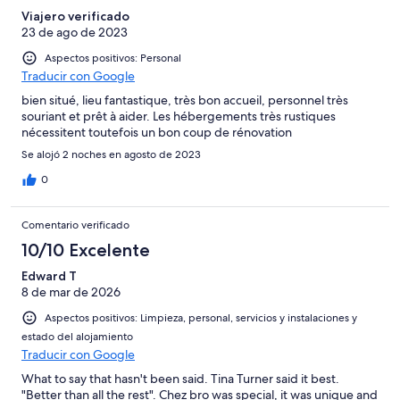
Viajero verificado
23 de ago de 2023
Aspectos positivos: Personal
Traducir con Google
bien situé, lieu fantastique, très bon accueil, personnel très
souriant et prêt à aider. Les hébergements très rustiques
nécessitent toutefois un bon coup de rénovation
Se alojó 2 noches en agosto de 2023
0
Comentario verificado
10/10 Excelente
Edward T
8 de mar de 2026
Aspectos positivos: Limpieza, personal, servicios y instalaciones y
estado del alojamiento
Traducir con Google
What to say that hasn't been said. Tina Turner said it best.
"Better than all the rest". Chez bro was special, it was unique and