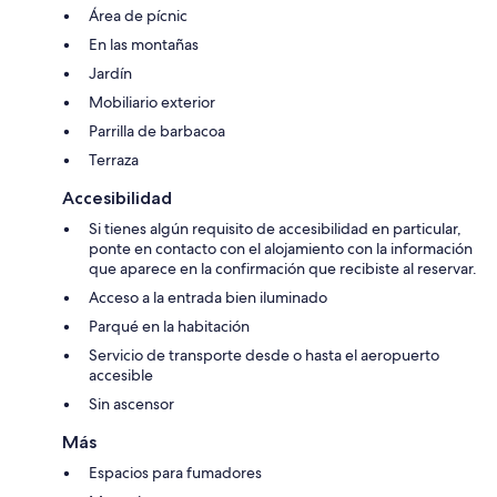
Área de pícnic
En las montañas
Jardín
Mobiliario exterior
Parrilla de barbacoa
Terraza
Accesibilidad
Si tienes algún requisito de accesibilidad en particular,
ponte en contacto con el alojamiento con la información
que aparece en la confirmación que recibiste al reservar.
Acceso a la entrada bien iluminado
Parqué en la habitación
Servicio de transporte desde o hasta el aeropuerto
accesible
Sin ascensor
Más
Espacios para fumadores