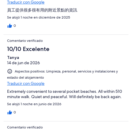
Traducir con Google
員工提供很多很有用的附近景點的資訊
Se alojó 1 noche en diciembre de 2025
0
Comentario verificado
10/10 Excelente
Tanya
14 de jun de 2026
Aspectos positivos: Limpieza, personal, servicios y instalaciones y
estado del alojamiento
Traducir con Google
Extremely convenient to several pocket beaches. All within 510
minute walk. Quiet and peaceful. Will definitely be back again.
Se alojó 1 noche en junio de 2026
0
Comentario verificado