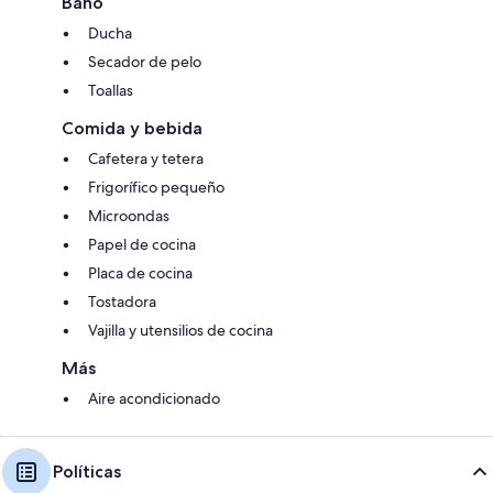
Baño
Ducha
Secador de pelo
Toallas
Comida y bebida
Cafetera y tetera
Frigorífico pequeño
Microondas
Papel de cocina
Placa de cocina
Tostadora
Vajilla y utensilios de cocina
Más
Aire acondicionado
Políticas