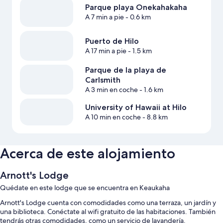
Parque playa Onekahakaha
A 7 min a pie
- 0.6 km
Puerto de Hilo
A 17 min a pie
- 1.5 km
Parque de la playa de
Carlsmith
A 3 min en coche
- 1.6 km
University of Hawaii at Hilo
A 10 min en coche
- 8.8 km
Acerca de este alojamiento
Arnott's Lodge
Quédate en este lodge que se encuentra en Keaukaha
Arnott's Lodge cuenta con comodidades como una terraza, un jardín y
una biblioteca. Conéctate al wifi gratuito de las habitaciones. También
tendrás otras comodidades, como un servicio de lavandería.