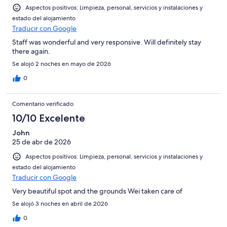
2
Aspectos positivos: Limpieza, personal, servicios y instalaciones y
Mediocre
-
estado del alojamiento
Horrible
Traducir con Google
Staff was wonderful and very responsive. Will definitely stay
there again.
Se alojó 2 noches en mayo de 2026
0
Comentario verificado
10/10 Excelente
John
25 de abr de 2026
Aspectos positivos: Limpieza, personal, servicios y instalaciones y
estado del alojamiento
Traducir con Google
Very beautiful spot and the grounds Wei taken care of
Se alojó 3 noches en abril de 2026
0