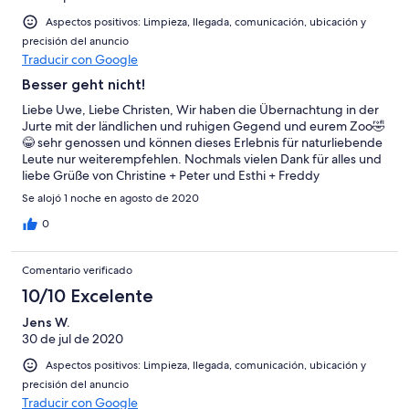
Aspectos positivos: Limpieza, llegada, comunicación, ubicación y
precisión del anuncio
Traducir con Google
Besser geht nicht!
Liebe Uwe, Liebe Christen, Wir haben die Übernachtung in der
Jurte mit der ländlichen und ruhigen Gegend und eurem Zoo🤣
😂 sehr genossen und können dieses Erlebnis für naturliebende
Leute nur weiterempfehlen. Nochmals vielen Dank für alles und
liebe Grüße von Christine + Peter und Esthi + Freddy
Se alojó 1 noche en agosto de 2020
0
Comentario verificado
10/10 Excelente
Jens W.
30 de jul de 2020
Aspectos positivos: Limpieza, llegada, comunicación, ubicación y
precisión del anuncio
Traducir con Google