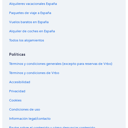
Alquileres vacacionales España
Paquetes de viaje a España
Vuelos baratos en España
Alquiler de coches en España
Todos los alojamientos
Políticas
Términos y condiciones generales (excepto para reservas de Vrbo)
Términos y condiciones de Vrbo
Accesibilidad
Privacidad
Cookies
Condiciones de uso
Información legal/contacto
Pautas sobre el contenido y cómo denunciar contenido