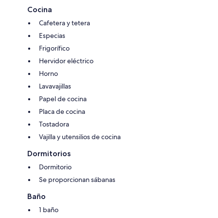
Cocina
Cafetera y tetera
Especias
Frigorífico
Hervidor eléctrico
Horno
Lavavajillas
Papel de cocina
Placa de cocina
Tostadora
Vajilla y utensilios de cocina
Dormitorios
Dormitorio
Se proporcionan sábanas
Baño
1 baño