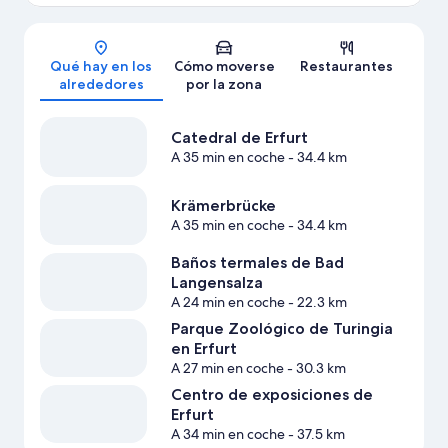
Mapa
Qué hay en los
Cómo moverse
Restaurantes
alrededores
por la zona
Catedral de Erfurt
A 35 min en coche
- 34.4 km
Krämerbrücke
A 35 min en coche
- 34.4 km
Baños termales de Bad
Langensalza
A 24 min en coche
- 22.3 km
Parque Zoológico de Turingia
en Erfurt
A 27 min en coche
- 30.3 km
Centro de exposiciones de
Erfurt
A 34 min en coche
- 37.5 km