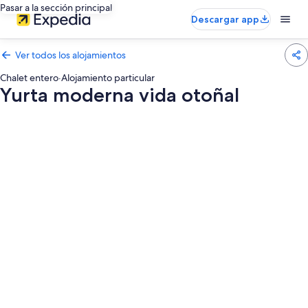
Pasar a la sección principal
Descargar app
Ver todos los alojamientos
Chalet entero
·
Alojamiento particular
Yurta moderna vida otoñal
Galería
de