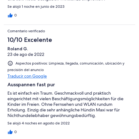
Se alojó 1 noche en junio de 2023
0
Comentario verificado
10/10 Excelente
Roland G.
23 de ago de 2022
Aspectos positivos: Limpieza, llegada, comunicación, ubicación y
precisión del anuncio
Traducir con Google
Ausspannen fast pur
Es ist einfach ein Traum. Geschmackvoll und praktisch
eingerichtet mit vielen Beschäftigungsmöglichkeiten für die
Kinder im Freien. Ohne Fernsehen und WLAN rundum
Erholung. Einzig die sehr anhängliche Hündin Maxi war für
Nichthundeliebhaber gewöhnungsbedürftig.
Se alojó 4 noches en agosto de 2022
0