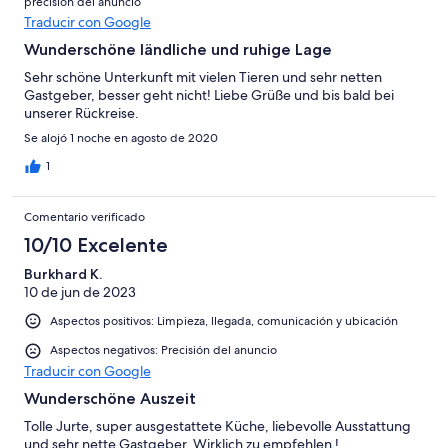
precisión del anuncio
Traducir con Google
Wunderschöne ländliche und ruhige Lage
Sehr schöne Unterkunft mit vielen Tieren und sehr netten
Gastgeber, besser geht nicht! Liebe Grüße und bis bald bei
unserer Rückreise.
Se alojó 1 noche en agosto de 2020
1
Comentario verificado
10/10 Excelente
Burkhard K.
10 de jun de 2023
Aspectos positivos: Limpieza, llegada, comunicación y ubicación
Aspectos negativos: Precisión del anuncio
Traducir con Google
Wunderschöne Auszeit
Tolle Jurte, super ausgestattete Küche, liebevolle Ausstattung
und sehr nette Gastgeber. Wirklich zu empfehlen !