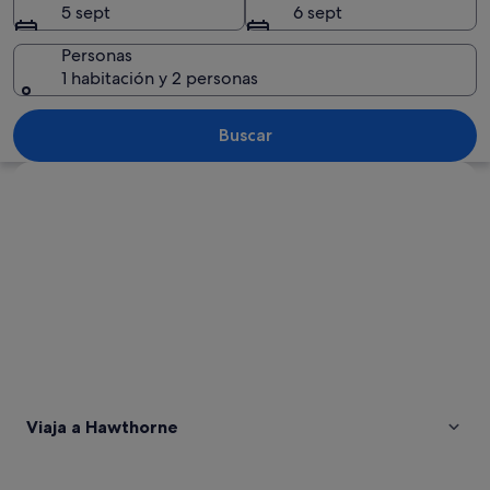
5 sept
6 sept
Personas
1 habitación y 2 personas
Un paisaje costero con montañas, un la
Buscar
Ver mapa
Viaja a Hawthorne