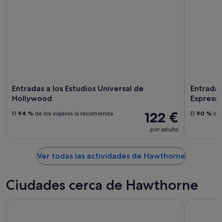
Entradas a los Estudios Universal de
Entradas
Hollywood
Express
122 €
El
94 %
de los viajeros la recomienda
El
90 %
de 
por adulto
Ver todas las actividades de Hawthorne
Ciudades cerca de Hawthorne