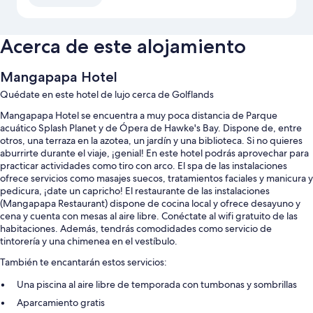
Acerca de este alojamiento
Mangapapa Hotel
Quédate en este hotel de lujo cerca de Golflands
Mangapapa Hotel se encuentra a muy poca distancia de Parque
acuático Splash Planet y de Ópera de Hawke's Bay. Dispone de, entre
otros, una terraza en la azotea, un jardín y una biblioteca. Si no quieres
aburrirte durante el viaje, ¡genial! En este hotel podrás aprovechar para
practicar actividades como tiro con arco. El spa de las instalaciones
ofrece servicios como masajes suecos, tratamientos faciales y manicura y
pedicura, ¡date un capricho! El restaurante de las instalaciones
(Mangapapa Restaurant) dispone de cocina local y ofrece desayuno y
cena y cuenta con mesas al aire libre. Conéctate al wifi gratuito de las
habitaciones. Además, tendrás comodidades como servicio de
tintorería y una chimenea en el vestíbulo.
También te encantarán estos servicios:
Una piscina al aire libre de temporada con tumbonas y sombrillas
Aparcamiento gratis