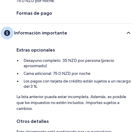
75.0 NZD por noche.
Formas de pago
Información importante
Extras opcionales
Desayuno completo: 35 NZD por persona (precio
aproximado)
Cama adicional: 75.0 NZD por noche
Los pagos con tarjeta de crédito están sujetos a un recargo
del 3 %.
La lista anterior puede estar incompleta. Además, es posible
que los impuestos no estén incluidos. Importes sujetos a
cambios.
Otros detalles
Este alojamiento está gestionado por un propietario