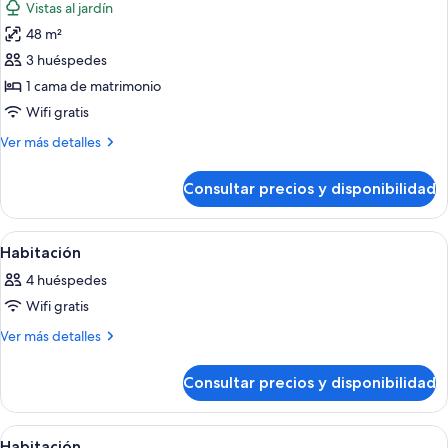
Vistas al jardín
las
48 m²
fotos
de
3 huéspedes
Suite
1 cama de matrimonio
(Lady
Wifi gratis
Watties
Más
Ver más detalles
Junior)
detalles
de
Consultar precios y disponibilidad
Suite
(Lady
Watties
Abrir
Amplia sala de estar con piso de madera
5
Junior)
Habitación
todas
4 huéspedes
las
Wifi gratis
fotos
de
Más
Ver más detalles
detalles
Habitación
de
Consultar precios y disponibilidad
Habitación
Abrir
Una cama bien hecha con un edredón 
6
Habitación