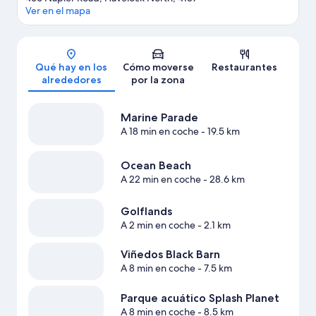
Ver en el mapa
Mapa
Qué hay en los
Cómo moverse
Restaurantes
alrededores
por la zona
Marine Parade
A 18 min en coche
- 19.5 km
Ocean Beach
A 22 min en coche
- 28.6 km
Golflands
A 2 min en coche
- 2.1 km
Viñedos Black Barn
A 8 min en coche
- 7.5 km
Parque acuático Splash Planet
A 8 min en coche
- 8.5 km