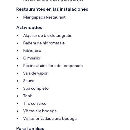
Restaurantes en las instalaciones
Mangapapa Restaurant
Actividades
Alquiler de bicicletas gratis
Bañera de hidromasaje
Biblioteca
Gimnasio
Piscina al aire libre de temporada
Sala de vapor
Sauna
Spa completo
Tenis
Tiro con arco
Visitas a la bodega
Visitas privadas a una bodega
Para familias