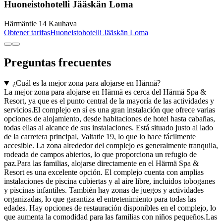
Huoneistohotelli Jääskän Loma
Härmäntie 14 Kauhava
Obtener tarifas
Huoneistohotelli Jääskän Loma
Preguntas frecuentes
¿Cuál es la mejor zona para alojarse en Härmä?
La mejor zona para alojarse en Härmä es cerca del Härmä Spa &
Resort, ya que es el punto central de la mayoría de las actividades y
servicios.El complejo en sí es una gran instalación que ofrece varias
opciones de alojamiento, desde habitaciones de hotel hasta cabañas,
todas ellas al alcance de sus instalaciones. Está situado justo al lado
de la carretera principal, Valtatie 19, lo que lo hace fácilmente
accesible. La zona alrededor del complejo es generalmente tranquila,
rodeada de campos abiertos, lo que proporciona un refugio de
paz.Para las familias, alojarse directamente en el Härmä Spa &
Resort es una excelente opción. El complejo cuenta con amplias
instalaciones de piscina cubiertas y al aire libre, incluidos toboganes
y piscinas infantiles. También hay zonas de juegos y actividades
organizadas, lo que garantiza el entretenimiento para todas las
edades. Hay opciones de restauración disponibles en el complejo, lo
que aumenta la comodidad para las familias con niños pequeños.Las