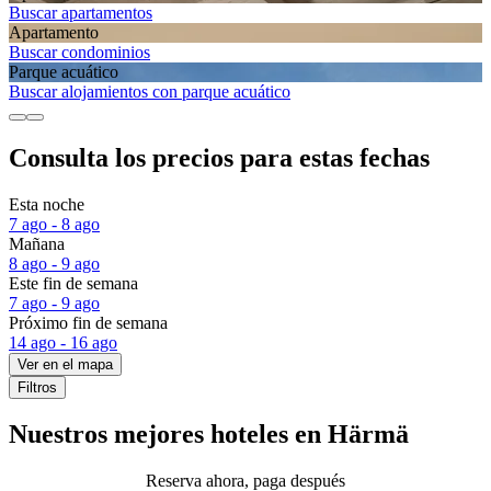
Buscar apartamentos
Apartamento
Buscar condominios
Parque acuático
Buscar alojamientos con parque acuático
Consulta los precios para estas fechas
Esta noche
7 ago - 8 ago
Mañana
8 ago - 9 ago
Este fin de semana
7 ago - 9 ago
Próximo fin de semana
14 ago - 16 ago
Ver en el mapa
Filtros
Nuestros mejores hoteles en Härmä
Reserva ahora, paga después