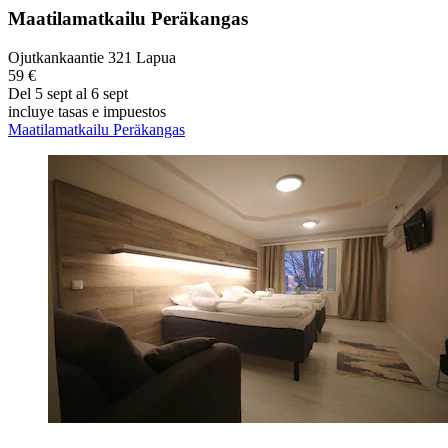
Maatilamatkailu Peräkangas
Ojutkankaantie 321 Lapua
59 €
Del 5 sept al 6 sept
incluye tasas e impuestos
Maatilamatkailu Peräkangas