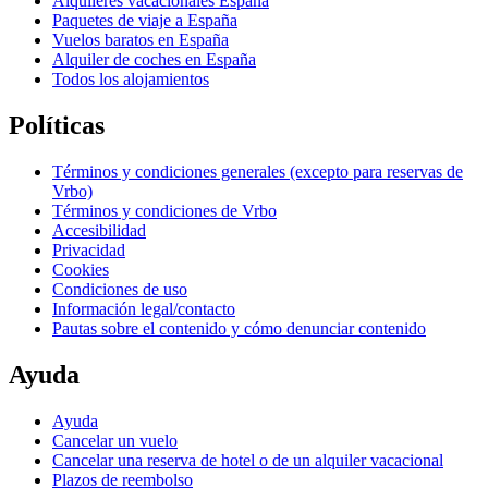
Alquileres vacacionales España
Paquetes de viaje a España
Vuelos baratos en España
Alquiler de coches en España
Todos los alojamientos
Políticas
Términos y condiciones generales (excepto para reservas de
Vrbo)
Términos y condiciones de Vrbo
Accesibilidad
Privacidad
Cookies
Condiciones de uso
Información legal/contacto
Pautas sobre el contenido y cómo denunciar contenido
Ayuda
Ayuda
Cancelar un vuelo
Cancelar una reserva de hotel o de un alquiler vacacional
Plazos de reembolso