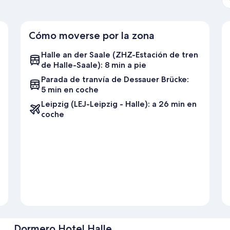
Cómo moverse por la zona
Halle an der Saale (ZHZ-Estación de tren
de Halle-Saale): 8 min a pie
Parada de tranvía de Dessauer Brücke:
5 min en coche
Leipzig (LEJ-Leipzig - Halle): a 26 min en
coche
Dormero Hotel Halle