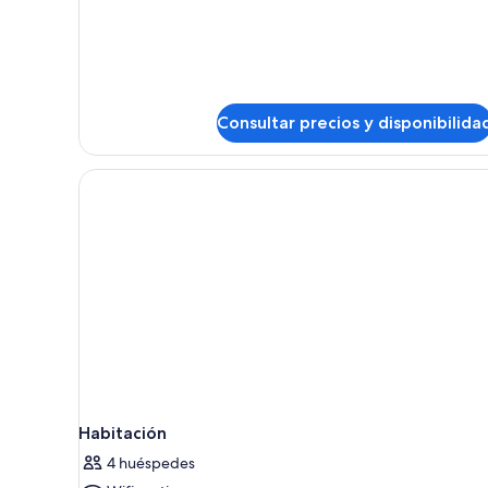
Suite
junior
Consultar precios y disponibilida
Habitación
4 huéspedes