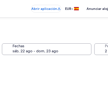
•
Abrir aplicación
EUR
Anunciar alo
Fechas
P