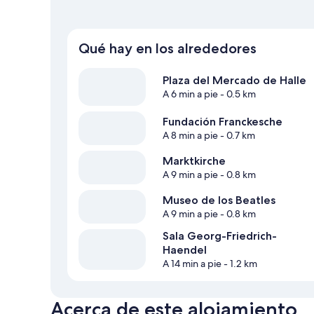
Qué hay en los alrededores
Plaza del Mercado de Halle
A 6 min a pie
- 0.5 km
Fundación Franckesche
A 8 min a pie
- 0.7 km
Marktkirche
A 9 min a pie
- 0.8 km
Museo de los Beatles
A 9 min a pie
- 0.8 km
Sala Georg-Friedrich-
Haendel
A 14 min a pie
- 1.2 km
Acerca de este alojamiento