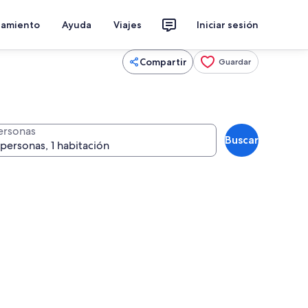
jamiento
Ayuda
Viajes
Iniciar sesión
Compartir
Guardar
ersonas
Buscar