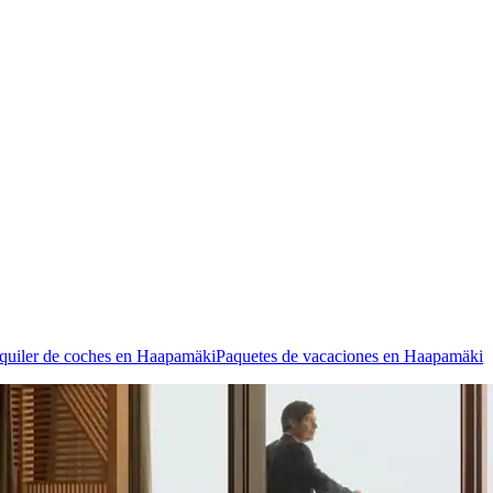
quiler de coches en Haapamäki
Paquetes de vacaciones en Haapamäki