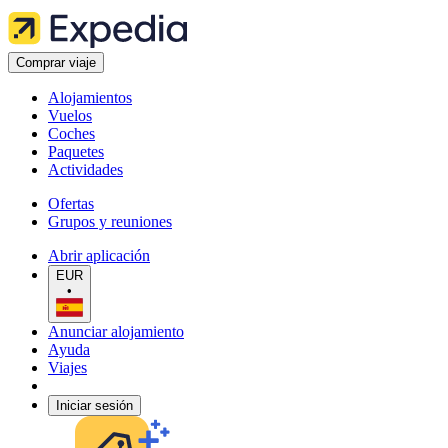
Comprar viaje
Alojamientos
Vuelos
Coches
Paquetes
Actividades
Ofertas
Grupos y reuniones
Abrir aplicación
EUR
•
Anunciar alojamiento
Ayuda
Viajes
Iniciar sesión