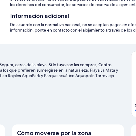
los derechos del consumidor, los servicios de reserva de alojamient
Información adicional
De acuerdo con la normativa nacional, no se aceptan pagos en efe
información, ponte en contacto con el alojamiento a través de los d
gura, cerca de la playa. Si lo tuyo son las compras, Centro
 los que prefieren sumergirse en la naturaleza, Playa La Mata y
tico Rojales AquaPark y Parque acuático Aquopolis Torrevieja
ar del Segura
l Segura
Cómo moverse por la zona