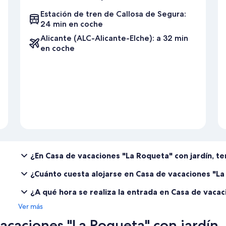
Estación de tren de Callosa de Segura:
24 min en coche
Alicante (ALC-Alicante-Elche): a 32 min
en coche
¿En Casa de vacaciones "La Roqueta" con jardín, t
¿Cuánto cuesta alojarse en Casa de vacaciones "La 
¿A qué hora se realiza la entrada en Casa de vacac
Ver más
caciones "La Roqueta" con jardín, 