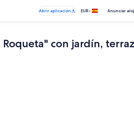
•
Abrir aplicación
EUR
Anunciar alo
 Roqueta" con jardín, terraz
Restaurante a