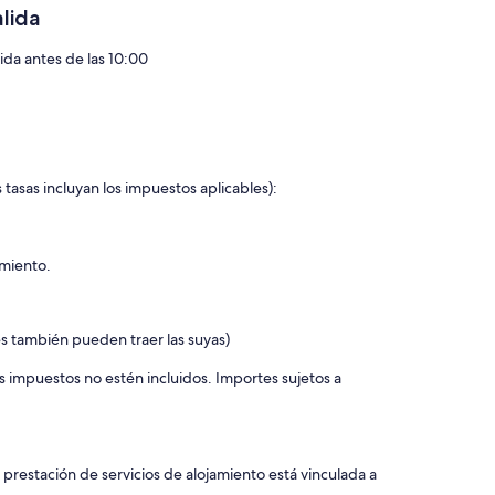
alida
lida antes de las 10:00
 tasas incluyan los impuestos aplicables):
amiento.
es también pueden traer las suyas)
s impuestos no estén incluidos. Importes sujetos a
 prestación de servicios de alojamiento está vinculada a