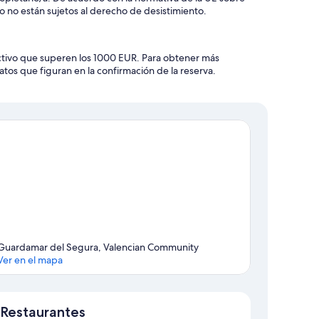
o no están sujetos al derecho de desistimiento.
ctivo que superen los 1000 EUR. Para obtener más
atos que figuran en la confirmación de la reserva.
Guardamar del Segura, Valencian Community
Ver en el mapa
Mapa
Restaurantes