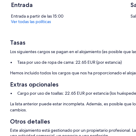
Entrada
S
Entrada a partir de las 15:00
Sa
Ver todas las políticas
Tasas
Los siguientes cargos se pagan en el alojamiento (es posible que las
Tasa por uso de ropa de cama: 22.65 EUR (por estancia)
Hemos incluido todos los cargos que nos ha proporcionado el aloj
Extras opcionales
Cargo por uso de toallas: 22.65 EUR por estancia (los huésped
La lista anterior puede estar incompleta. Además, es posible que lo
cambios.
Otros detalles
Este alojamiento está gestionado por un propietario profesional. La
una actividad comercial, un negocio o una profesión.