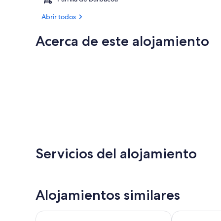
Abrir todos
Acerca de este alojamiento
Servicios del alojamiento
Alojamientos similares
Hotel Eden Mar
Hotel Meridio