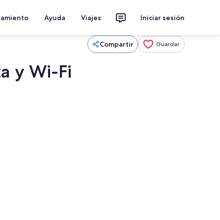
jamiento
Ayuda
Viajes
Iniciar sesión
Compartir
Guardar
a y Wi-Fi
l aire libre
Restauración