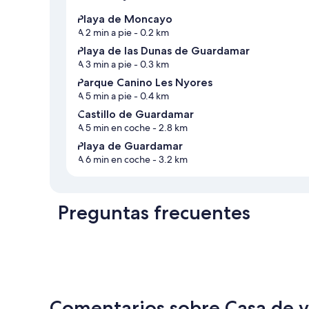
Playa de Moncayo
A 2 min a pie
- 0.2 km
Playa de las Dunas de Guardamar
A 3 min a pie
- 0.3 km
Parque Canino Les Nyores
A 5 min a pie
- 0.4 km
Castillo de Guardamar
A 5 min en coche
- 2.8 km
Playa de Guardamar
A 6 min en coche
- 3.2 km
Preguntas frecuentes
Comentarios sobre Casa de va