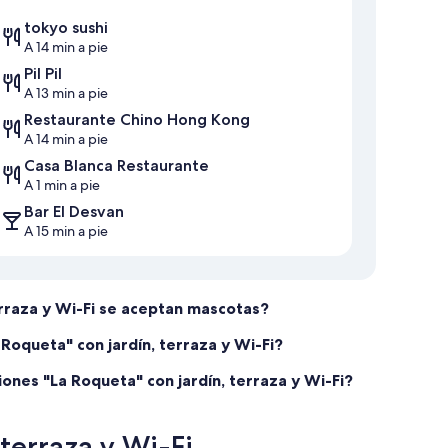
tokyo sushi
A 14 min a pie
Pil Pil
A 13 min a pie
Restaurante Chino Hong Kong
A 14 min a pie
Casa Blanca Restaurante
A 1 min a pie
Bar El Desvan
A 15 min a pie
erraza y Wi-Fi se aceptan mascotas?
Roqueta" con jardín, terraza y Wi-Fi?
iones "La Roqueta" con jardín, terraza y Wi-Fi?
terraza y Wi-Fi