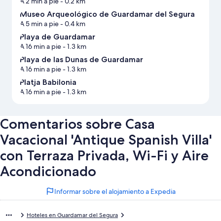
A 2 min a pie
- 0.2 km
Museo Arqueológico de Guardamar del Segura
A 5 min a pie
- 0.4 km
Playa de Guardamar
A 16 min a pie
- 1.3 km
Playa de las Dunas de Guardamar
A 16 min a pie
- 1.3 km
Platja Babilonia
A 16 min a pie
- 1.3 km
Comentarios sobre Casa
Vacacional 'Antique Spanish Villa'
con Terraza Privada, Wi-Fi y Aire
Acondicionado
Informar sobre el alojamiento a Expedia
Hoteles en Guardamar del Segura