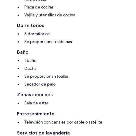
Placa de cocina
Vajilla y utensilios de cocina
Dormitorios
3 dormitorios
Se proporcionan sábanas
Baño
1 baño
Ducha
Se proporcionan toallas
Secador de pelo
Zonas comunes
Sala de estar
Entretenimiento
Televisión con canales por cable o satélite
Servicios de lavandería