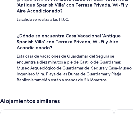
'Antique Spanish Villa' con Terraza Privada, Wi-Fi y
Aire Acondicionado?
La salida se realiza a las 11:00.
¿Dónde se encuentra Casa Vacacional 'Antique
Spanish Villa' con Terraza Privada, Wi-Fi y Aire
Acondicionado?
Esta casa de vacaciones de Guardamar del Segura se
encuentra a diez minutos a pie de Castillo de Guardamar,
Museo Arqueológico de Guardamar del Segura y Casa-Museo
Ingeniero Mira. Playa de las Dunas de Guardamar y Platja
Babilonia también están a menos de 2 kilómetros.
Alojamientos similares
Hotel Eden Mar
Hotel Me