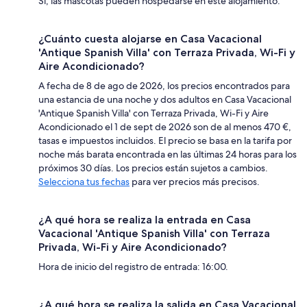
Sí, las mascotas pueden hospedarse en este alojamiento.
¿Cuánto cuesta alojarse en Casa Vacacional
'Antique Spanish Villa' con Terraza Privada, Wi-Fi y
Aire Acondicionado?
A fecha de 8 de ago de 2026, los precios encontrados para
una estancia de una noche y dos adultos en Casa Vacacional
'Antique Spanish Villa' con Terraza Privada, Wi-Fi y Aire
Acondicionado el 1 de sept de 2026 son de al menos 470 €,
tasas e impuestos incluidos. El precio se basa en la tarifa por
noche más barata encontrada en las últimas 24 horas para los
próximos 30 días. Los precios están sujetos a cambios.
Selecciona tus fechas
para ver precios más precisos.
¿A qué hora se realiza la entrada en Casa
Vacacional 'Antique Spanish Villa' con Terraza
Privada, Wi-Fi y Aire Acondicionado?
Hora de inicio del registro de entrada: 16:00.
¿A qué hora se realiza la salida en Casa Vacacional