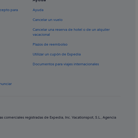
xcepto para
Ayuda
Cancelar un vuelo
Cancelar una reserva de hotel o de un alquiler
vacacional
Plazos de reembolso
Utilizar un cupón de Expedia
Documentos para viajes internacionales
nunciar
comerciales registradas de Expedia, Inc. Vacationspot, S.L., Agencia