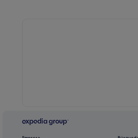
Empresa
Búsqued