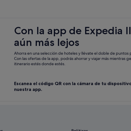
Con la app de Expedia l
aún más lejos
Ahorra en una selección de hoteles y llévate el doble de puntos p
Con las ofertas de la app, podrás ahorrar y viajar más mientras g
itinerario estés donde estés.
Escanea el código QR con la cámara de tu dispositiv
nuestra app.
as
Políticas