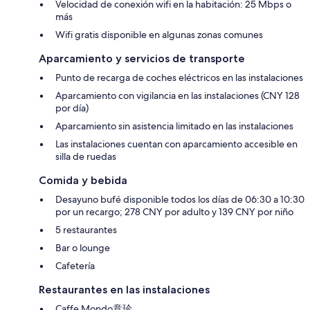
Velocidad de conexión wifi en la habitación: 25 Mbps o
más
Wifi gratis disponible en algunas zonas comunes
Aparcamiento y servicios de transporte
Punto de recarga de coches eléctricos en las instalaciones
Aparcamiento con vigilancia en las instalaciones (CNY 128
por día)
Aparcamiento sin asistencia limitado en las instalaciones
Las instalaciones cuentan con aparcamiento accesible en
silla de ruedas
Comida y bebida
Desayuno bufé disponible todos los días de 06:30 a 10:30
por un recargo; 278 CNY por adulto y 139 CNY por niño
5 restaurantes
Bar o lounge
Cafetería
Restaurantes en las instalaciones
Caffe Mondo意珍