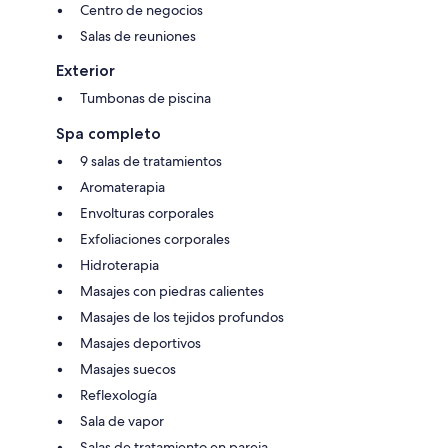
Centro de negocios
Salas de reuniones
Exterior
Tumbonas de piscina
Spa completo
9 salas de tratamientos
Aromaterapia
Envolturas corporales
Exfoliaciones corporales
Hidroterapia
Masajes con piedras calientes
Masajes de los tejidos profundos
Masajes deportivos
Masajes suecos
Reflexología
Sala de vapor
Salas de tratamiento en pareja