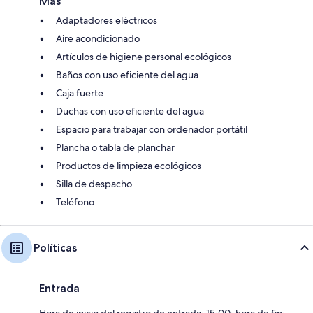
Más
Adaptadores eléctricos
Aire acondicionado
Artículos de higiene personal ecológicos
Baños con uso eficiente del agua
Caja fuerte
Duchas con uso eficiente del agua
Espacio para trabajar con ordenador portátil
Plancha o tabla de planchar
Productos de limpieza ecológicos
Silla de despacho
Teléfono
Políticas
Entrada
Hora de inicio del registro de entrada: 15:00; hora de fin: