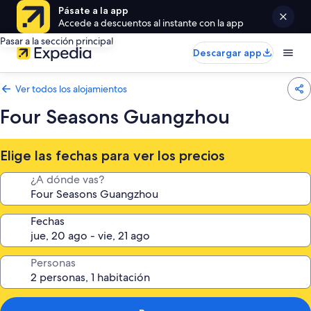
Pásate a la app
Accede a descuentos al instante con la app
Pasar a la sección principal
Descargar app
Ver todos los alojamientos
Four Seasons Guangzhou
Elige las fechas para ver los precios
¿A dónde vas?
Fechas
Personas