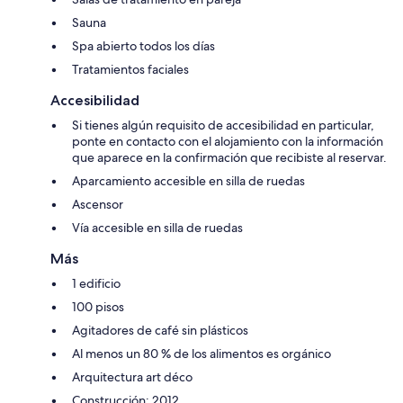
Sauna
Spa abierto todos los días
Tratamientos faciales
Accesibilidad
Si tienes algún requisito de accesibilidad en particular,
ponte en contacto con el alojamiento con la información
que aparece en la confirmación que recibiste al reservar.
Aparcamiento accesible en silla de ruedas
Ascensor
Vía accesible en silla de ruedas
Más
1 edificio
100 pisos
Agitadores de café sin plásticos
Al menos un 80 % de los alimentos es orgánico
Arquitectura art déco
Construcción: 2012