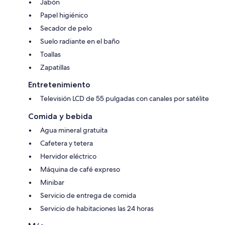
Jabón
Papel higiénico
Secador de pelo
Suelo radiante en el baño
Toallas
Zapatillas
Entretenimiento
Televisión LCD de 55 pulgadas con canales por satélite
Comida y bebida
Agua mineral gratuita
Cafetera y tetera
Hervidor eléctrico
Máquina de café expreso
Minibar
Servicio de entrega de comida
Servicio de habitaciones las 24 horas