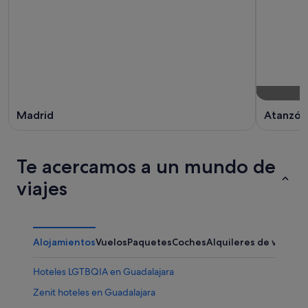
Madrid
Atanzón
Te acercamos a un mundo de
viajes
Alojamientos
Vuelos
Paquetes
Coches
Alquileres de vacaci
Hoteles LGTBQIA en Guadalajara
Zenit hoteles en Guadalajara