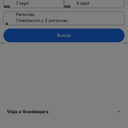
7 sept
8 sept
Personas
1 habitación y 2 personas
Vista aérea de un pueblo histórico con
Buscar
Ver mapa
Viaja a Guadalajara