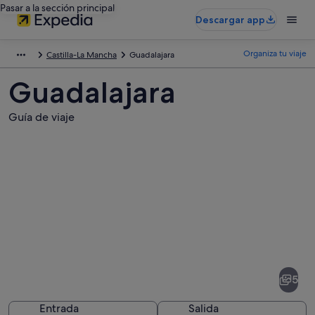
Pasar a la sección principal
Descargar app
Organiza tu viaje
Castilla-La Mancha
Guadalajara
Guadalajara
Guía de viaje
Fotos
de
Guadalajara
5
Entrada
Salida