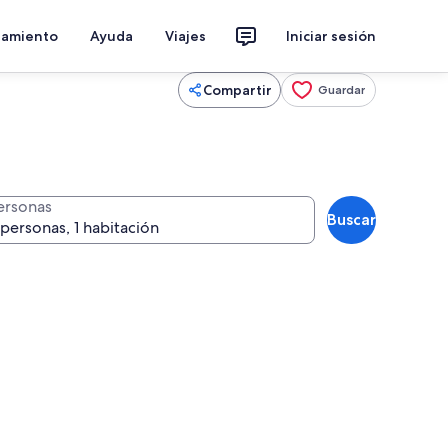
jamiento
Ayuda
Viajes
Iniciar sesión
Compartir
Guardar
ersonas
Buscar