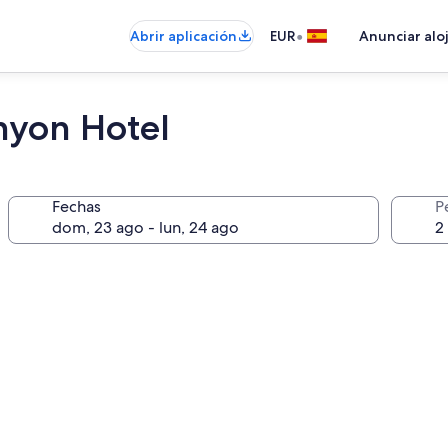
•
Abrir aplicación
EUR
Anunciar alo
nyon Hotel
Fechas
P