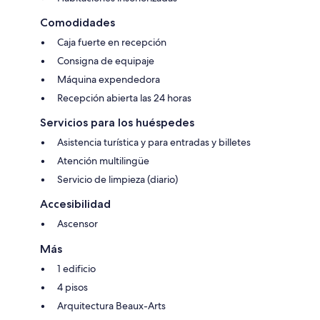
Comodidades
Caja fuerte en recepción
Consigna de equipaje
Máquina expendedora
Recepción abierta las 24 horas
Servicios para los huéspedes
Asistencia turística y para entradas y billetes
Atención multilingüe
Servicio de limpieza (diario)
Accesibilidad
Ascensor
Más
1 edificio
4 pisos
Arquitectura Beaux-Arts