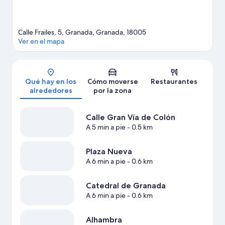
Calle Frailes, 5, Granada, Granada, 18005
Ver en el mapa
Mapa
Qué hay en los
Cómo moverse
Restaurantes
alrededores
por la zona
Calle Gran Vía de Colón
A 5 min a pie
- 0.5 km
Plaza Nueva
A 6 min a pie
- 0.6 km
Catedral de Granada
A 6 min a pie
- 0.6 km
Alhambra