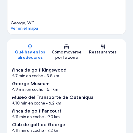
Ver más apartamentos en George
George, WC
Ver en el mapa
Mapa
Qué hay en los
Cómo moverse
Restaurantes
alrededores
por la zona
Finca de golf Kingswood
A 7 min en coche
- 3.5 km
George Museum
A 9 min en coche
- 5.1 km
Museo del Transporte de Outeniqua
A 10 min en coche
- 6.2 km
Finca de golf Fancourt
A 11 min en coche
- 9.0 km
Club de golf de George
A 11 min en coche
- 7.2 km