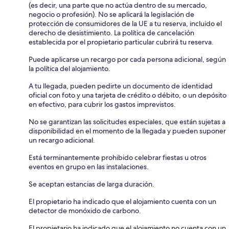
(es decir, una parte que no actúa dentro de su mercado,
negocio o profesión). No se aplicará la legislación de
protección de consumidores de la UE a tu reserva, incluido el
derecho de desistimiento. La política de cancelación
establecida por el propietario particular cubrirá tu reserva.
Puede aplicarse un recargo por cada persona adicional, según
la política del alojamiento.
A tu llegada, pueden pedirte un documento de identidad
oficial con foto y una tarjeta de crédito o débito, o un depósito
en efectivo, para cubrir los gastos imprevistos.
No se garantizan las solicitudes especiales, que están sujetas a
disponibilidad en el momento de la llegada y pueden suponer
un recargo adicional.
Está terminantemente prohibido celebrar fiestas u otros
eventos en grupo en las instalaciones.
Se aceptan estancias de larga duración.
El propietario ha indicado que el alojamiento cuenta con un
detector de monóxido de carbono.
El propietario ha indicado que el alojamiento no cuenta con un