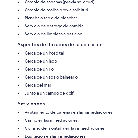
Cambio de sábanas (previa solicitud)
Cambio de toallas previa solicitud
Plancha o tabla de planchar
Servicio de entrega de comida
Servicio de limpieza a petición
Aspectos destacados de la ubicación
Cerca de un hospital
Cerca de un lago
Cerca de un río
Cerca de un spa o balneario
Cerca del mar
Junto a un campo de golf
Actividades
Avistamiento de ballenas en las inmediaciones
Casino en las inmediaciones
Ciclismo de montaña en las inmediaciones
Equitación en las inmediaciones