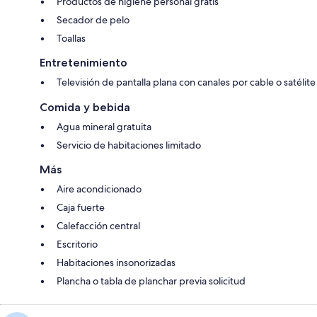
Productos de higiene personal gratis
Secador de pelo
Toallas
Entretenimiento
Televisión de pantalla plana con canales por cable o satélite
Comida y bebida
Agua mineral gratuita
Servicio de habitaciones limitado
Más
Aire acondicionado
Caja fuerte
Calefacción central
Escritorio
Habitaciones insonorizadas
Plancha o tabla de planchar previa solicitud