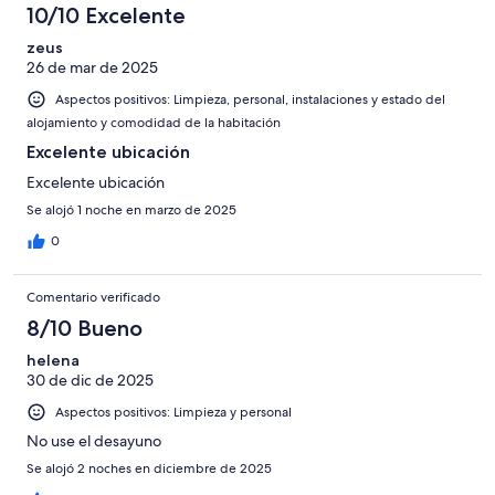
10/10 Excelente
zeus
26 de mar de 2025
Aspectos positivos: Limpieza, personal, instalaciones y estado del
alojamiento y comodidad de la habitación
Excelente ubicación
Excelente ubicación
Se alojó 1 noche en marzo de 2025
0
Comentario verificado
8/10 Bueno
helena
30 de dic de 2025
Aspectos positivos: Limpieza y personal
No use el desayuno
Se alojó 2 noches en diciembre de 2025