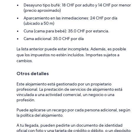
Desayuno tipo bufé: 18 CHF por adulto y 14 CHF por menor
(precio aproximado)
Aparcamiento en las inmediaciones: 24 CHF por día
(ubicado a 50 m)
Cuna (cama para bebé): 35.0 CHF por estancia.
Cama adicional: 35.0 CHF por día
La lista anterior puede estar incompleta. Además, es posible
que los impuestos no estén incluidos. Importes sujetos a
cambios.
Otros detalles
Este alojamiento está gestionado por un propietario
profesional. La prestación de servicios de alojamiento está
vinculada a una actividad comercial, un negocio o una
profesión.
Puede aplicarse un recargo por cada persona adicional, según
la política del alojamiento.
A tu llegada, pueden pedirte un documento de identidad
oficial con foto y una tarjeta de crédito o débito, o un depósito