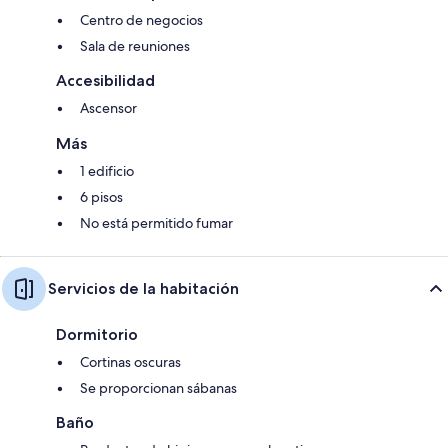
Centro de negocios
Sala de reuniones
Accesibilidad
Ascensor
Más
1 edificio
6 pisos
No está permitido fumar
Servicios de la habitación
Dormitorio
Cortinas oscuras
Se proporcionan sábanas
Baño