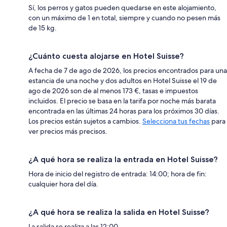
Sí, los perros y gatos pueden quedarse en este alojamiento,
con un máximo de 1 en total, siempre y cuando no pesen más
de 15 kg.
¿Cuánto cuesta alojarse en Hotel Suisse?
A fecha de 7 de ago de 2026, los precios encontrados para una
estancia de una noche y dos adultos en Hotel Suisse el 19 de
ago de 2026 son de al menos 173 €, tasas e impuestos
incluidos. El precio se basa en la tarifa por noche más barata
encontrada en las últimas 24 horas para los próximos 30 días.
Los precios están sujetos a cambios.
Selecciona tus fechas
para
ver precios más precisos.
¿A qué hora se realiza la entrada en Hotel Suisse?
Hora de inicio del registro de entrada: 14:00; hora de fin:
cualquier hora del día.
¿A qué hora se realiza la salida en Hotel Suisse?
La salida se realiza a las 12:00.