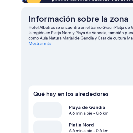
1niño)
Información sobre la zona
Hotel Albatros se encuentra en el barrio Grau i Platja de 
la región en Platja Nord y Playa de Venecia, también pued
como Aula Natura Marjal de Gandía y Casa de cultura M
Mostrar más
Qué hay en los alrededores
Playa de Gandía
A 6 min a pie
- 0.6 km
Platja Nord
A 6 min a pie
- 0.6 km