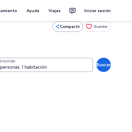
jamiento
Ayuda
Viajes
Iniciar sesión
Compartir
Guardar
ersonas
Buscar