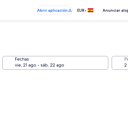
•
Abrir aplicación
EUR
Anunciar alo
Fechas
P