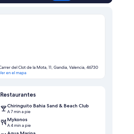
Carrer del Clot de la Mota, 11, Gandia, Valencia, 46730
Ver en el mapa
Mapa
Restaurantes
Chiringuito Bahia Sand & Beach Club
A 7 min a pie
Mykonos
A 4 min a pie
Aqua Marina