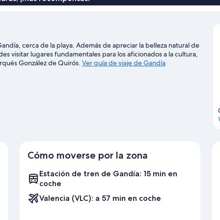
Gandía, cerca de la playa. Además de apreciar la belleza natural de
es visitar lugares fundamentales para los aficionados a la cultura,
arqués González de Quirós.
Ver guía de viaje de Gandía
Cómo moverse por la zona
Estación de tren de Gandía: 15 min en
coche
Valencia (VLC): a 57 min en coche