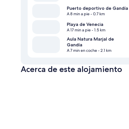
Puerto deportivo de Gandía
A 8 min a pie
- 0.7 km
Playa de Venecia
A 17 min a pie
- 1.5 km
Aula Natura Marjal de
Gandía
A 7 min en coche
- 2.1 km
Acerca de este alojamiento