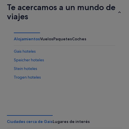
Te acercamos a un mundo de
viajes
Alojamientos
Vuelos
Paquetes
Coches
Gais hoteles
Speicher hoteles
Stein hoteles
Trogen hoteles
Ciudades cerca de Gais
Lugares de interés