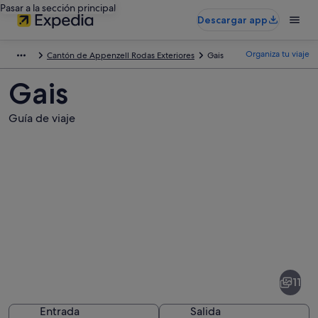
Pasar a la sección principal
Descargar app
Organiza tu viaje
Cantón de Appenzell Rodas Exteriores
Gais
Gais
Guía de viaje
Fotos
de
Gais
11
Entrada
Salida