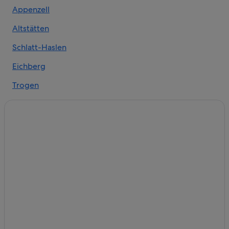
Appenzell
Altstätten
Schlatt-Haslen
Eichberg
Trogen