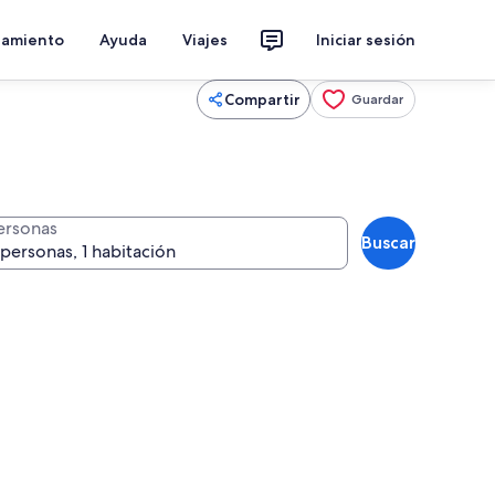
jamiento
Ayuda
Viajes
Iniciar sesión
Compartir
Guardar
ersonas
Buscar