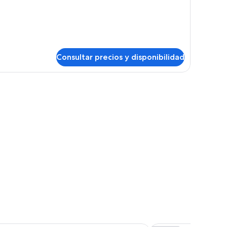
oom
Consultar precios y disponibilidad