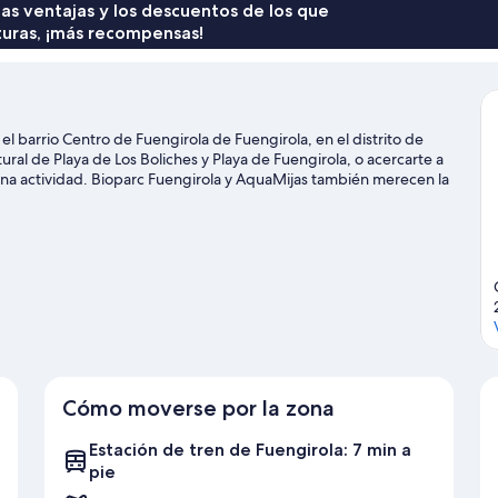
211 €
 las ventajas y los descuentos de los que
turas, ¡más recompensas!
l barrio Centro de Fuengirola de Fuengirola, en el distrito de
atural de Playa de Los Boliches y Playa de Fuengirola, o acercarte a
una actividad. Bioparc Fuengirola y AquaMijas también merecen la
Cómo moverse por la zona
Estación de tren de Fuengirola: 7 min a
pie