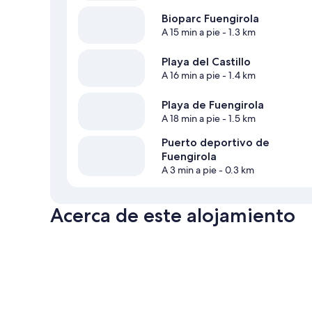
Bioparc Fuengirola
A 15 min a pie
- 1.3 km
Playa del Castillo
A 16 min a pie
- 1.4 km
Playa de Fuengirola
A 18 min a pie
- 1.5 km
Puerto deportivo de
Fuengirola
A 3 min a pie
- 0.3 km
Acerca de este alojamiento