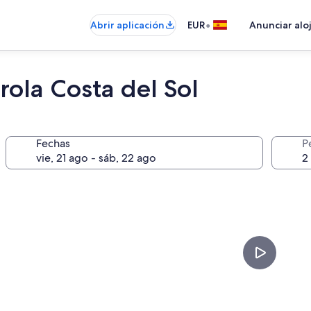
•
Abrir aplicación
EUR
Anunciar alo
ola Costa del Sol
Fechas
P