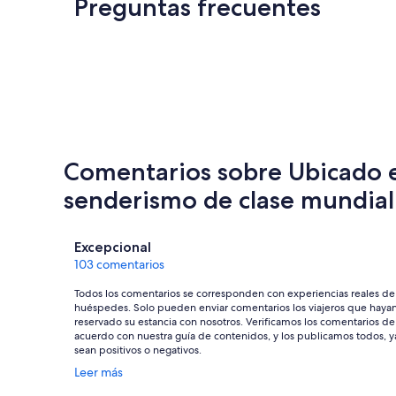
Preguntas frecuentes
Comentarios sobre Ubicado e
senderismo de clase mundial
Comentarios
Excepcional
103 comentarios
Todos los comentarios se corresponden con experiencias reales de
huéspedes. Solo pueden enviar comentarios los viajeros que haya
reservado su estancia con nosotros. Verificamos los comentarios de
acuerdo con nuestra guía de contenidos, y los publicamos todos, y
sean positivos o negativos.
Se
Leer más
abre