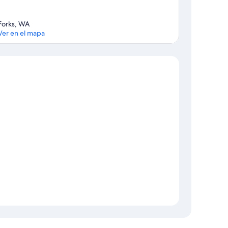
Forks, WA
Ver en el mapa
Mapa