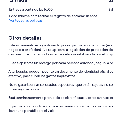
Entrada
S
Entrada a partir de las 16:00
Sal
Edad mínima para realizar el registro de entrada: 18 años
Ver todas las políticas
Otros detalles
Este alojamiento está gestionado por un propietario particular (es
negocio o profesión). No se aplicará la legislación de protección d
de desistimiento. La política de cancelación establecida por el propi
Puede aplicarse un recargo por cada persona adicional, según la pol
A tu llegada, pueden pedirte un documento de identidad oficial con
efectivo, para cubrir los gastos imprevistos.
No se garantizan las solicitudes especiales, que están sujetas a d
un recargo adicional.
Está terminantemente prohibido celebrar fiestas u otros eventos en
El propietario ha indicado que el alojamiento no cuenta con un d
llevar uno portátil para el viaje.