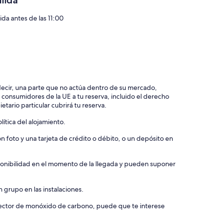
alida
ida antes de las 11:00
 decir, una parte que no actúa dentro de su mercado,
e consumidores de la UE a tu reserva, incluido el derecho
etario particular cubrirá tu reserva.
ítica del alojamiento.
 foto y una tarjeta de crédito o débito, o un depósito en
isponibilidad en el momento de la llegada y pueden suponer
 grupo en las instalaciones.
etector de monóxido de carbono, puede que te interese