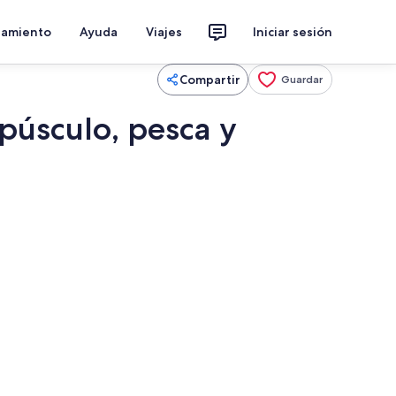
jamiento
Ayuda
Viajes
Iniciar sesión
Compartir
Guardar
púsculo, pesca y