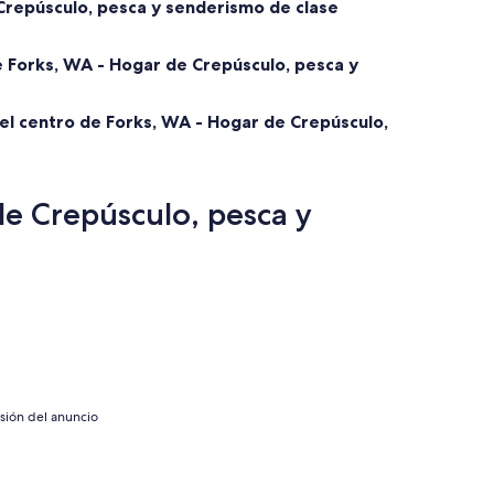
Crepúsculo, pesca y senderismo de clase
e Forks, WA - Hogar de Crepúsculo, pesca y
 el centro de Forks, WA - Hogar de Crepúsculo,
e Crepúsculo, pesca y
isión del anuncio