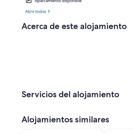
Aparcamiento disponible
Abrir todos
Acerca de este alojamiento
Servicios del alojamiento
Alojamientos similares
Olympic Suites Inn
The Forks Mo