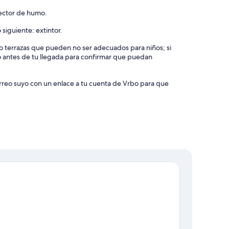
tector de humo.
 siguiente: extintor.
s o terrazas que pueden no ser adecuados para niños; si
o antes de tu llegada para confirmar que puedan
orreo suyo con un enlace a tu cuenta de Vrbo para que