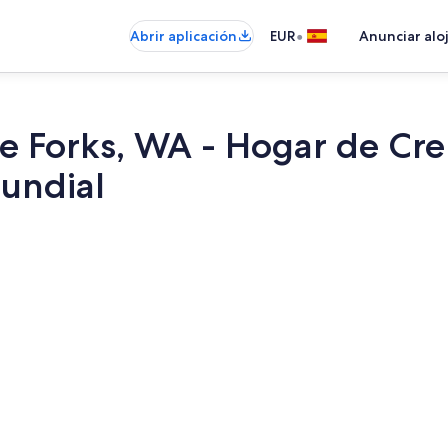
•
Abrir aplicación
EUR
Anunciar alo
e Forks, WA - Hogar de Cre
undial