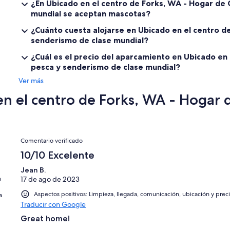
¿En Ubicado en el centro de Forks, WA - Hogar de 
mundial se aceptan mascotas?
¿Cuánto cuesta alojarse en Ubicado en el centro d
senderismo de clase mundial?
¿Cuál es el precio del aparcamiento en Ubicado en
pesca y senderismo de clase mundial?
Ver más
n el centro de Forks, WA - Hogar d
Comentarios
Comentario verificado
10/10 Excelente
Jean B.
n
17 de ago de 2023
Aspectos positivos: Limpieza, llegada, comunicación, ubicación y prec
a
Traducir con Google
Great home!