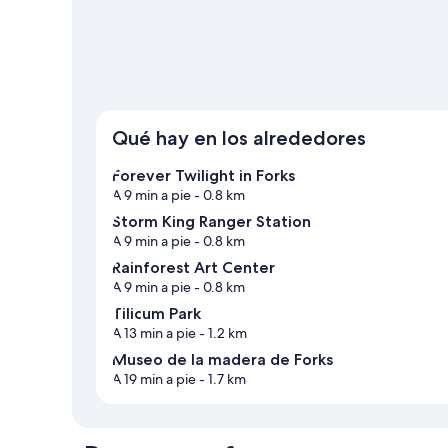
Ver más casas de vacaciones en Forks
Qué hay en los alrededores
Forever Twilight in Forks
A 9 min a pie
- 0.8 km
Storm King Ranger Station
A 9 min a pie
- 0.8 km
Rainforest Art Center
A 9 min a pie
- 0.8 km
Tilicum Park
A 13 min a pie
- 1.2 km
Museo de la madera de Forks
A 19 min a pie
- 1.7 km