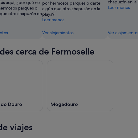
chapuzón en la 
tás aquí, ¿por qué no
por hermosos parques o darte
Leer menos
hermosos parques o
algún que otro chapuzón en la
 que otro chapuzón en
playa?
Leer menos
entos
Ver alojamientos
Ver alojamiento
des cerca de Fermoselle
 do Douro
Mogadouro
e viajes