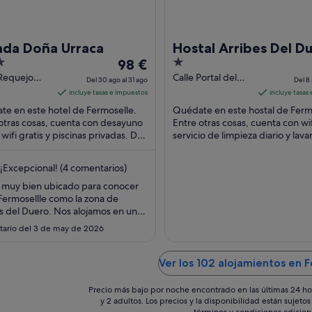
ada Doña Urraca
Hostal Arribes Del D
El
1
98 €
precio
out
 Requejo
Calle Portal del
Del 30 ago al 31 ago
Del 8 
ermoselle
Villar 10
es
of
incluye tasas e impuestos
incluye tasas
a
Fermoselle
de
5
e en este hotel de Fermoselle.
Quédate en este hostal de Ferm
Zamora
98 €
otras cosas, cuenta con desayuno
Entre otras cosas, cuenta con wif
 wifi gratis y piscinas privadas. Dos
por
servicio de limpieza diario y lava
iones turísticas populares que ...
Dos atracciones turísticas popula
noche
del
¡Excepcional! (4 comentarios)
30
 muy bien ubicado para conocer
ago
Fermosellle como la zona de
al
s del Duero. Nos alojamos en una
31
 bastante amplia y cama cómoda. A
ario del 3 de may de 2026
ar el restaurante ya que se come
ago
o, con productos de la zona de
nte calidad y platos exquisitos
Ver los 102 alojamientos en 
en elaborados."
Precio más bajo por noche encontrado en las últimas 24 ho
y 2 adultos. Los precios y la disponibilidad están sujet