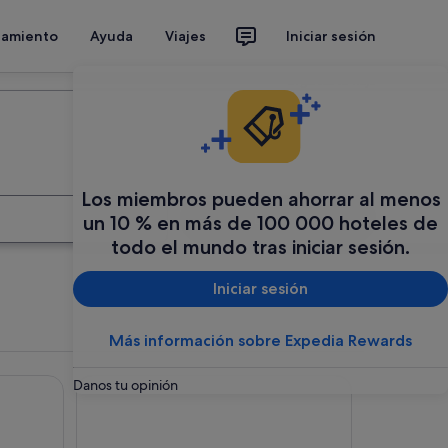
jamiento
Ayuda
Viajes
Iniciar sesión
Organiza tu viaje
Los miembros pueden ahorrar al menos
Buscar
un 10 % en más de 100 000 hoteles de
todo el mundo tras iniciar sesión.
Iniciar sesión
Más información sobre Expedia Rewards
La Casa del Vino
Danos tu opinión