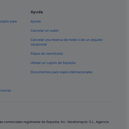
Ayuda
xcepto para
Ayuda
Cancelar un vuelo
Cancelar una reserva de hotel o de un alquiler
vacacional
Plazos de reembolso
Utilizar un cupón de Expedia
Documentos para viajes internacionales
nunciar
comerciales registradas de Expedia, Inc. Vacationspot, S.L., Agencia