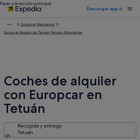
Pasar a la sección principal
Descargar app
Europcar Marruecos
Europcar Región de Tánger-Tetuán-Alhucemas
Coches de alquiler
con Europcar en
Tetuán
Recogida y entrega
Tetuán