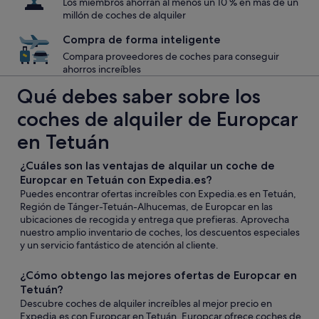
Los miembros ahorran al menos un 10 % en más de un
millón de coches de alquiler
Compra de forma inteligente
Compara proveedores de coches para conseguir
ahorros increíbles
Qué debes saber sobre los
coches de alquiler de Europcar
en Tetuán
¿Cuáles son las ventajas de alquilar un coche de
Europcar en Tetuán con Expedia.es?
Puedes encontrar ofertas increíbles con Expedia.es en Tetuán,
Región de Tánger-Tetuán-Alhucemas, de Europcar en las
ubicaciones de recogida y entrega que prefieras. Aprovecha
nuestro amplio inventario de coches, los descuentos especiales
y un servicio fantástico de atención al cliente.
¿Cómo obtengo las mejores ofertas de Europcar en
Tetuán?
Descubre coches de alquiler increíbles al mejor precio en
Expedia.es con Europcar en Tetuán. Europcar ofrece coches de