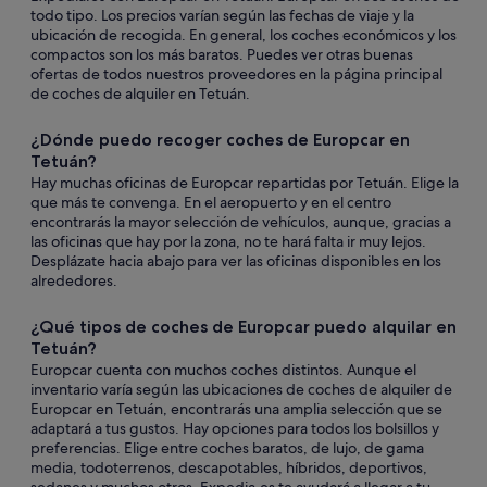
todo tipo. Los precios varían según las fechas de viaje y la
ubicación de recogida. En general, los coches económicos y los
compactos son los más baratos. Puedes ver otras buenas
ofertas de todos nuestros proveedores en la página principal
de coches de alquiler en Tetuán.
¿Dónde puedo recoger coches de Europcar en
Tetuán?
Hay muchas oficinas de Europcar repartidas por Tetuán. Elige la
que más te convenga. En el aeropuerto y en el centro
encontrarás la mayor selección de vehículos, aunque, gracias a
las oficinas que hay por la zona, no te hará falta ir muy lejos.
Desplázate hacia abajo para ver las oficinas disponibles en los
alrededores.
¿Qué tipos de coches de Europcar puedo alquilar en
Tetuán?
Europcar cuenta con muchos coches distintos. Aunque el
inventario varía según las ubicaciones de coches de alquiler de
Europcar en Tetuán, encontrarás una amplia selección que se
adaptará a tus gustos. Hay opciones para todos los bolsillos y
preferencias. Elige entre coches baratos, de lujo, de gama
media, todoterrenos, descapotables, híbridos, deportivos,