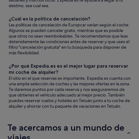
sedanes y muchos otros. Expedia.es te ayudará a llegar a tu
destino, sea cual sea.
¿Cuál es la política de cancelación?
Las políticas de cancelación de Europcar varían según el coche.
Algunos se pueden cancelar gratis, mientras que es posible
que otros no sean reembolsables. Te recomendamos que leas
detenidamente las condiciones antes de reservar y que uses el
filtro "cancelación gratuita" en tu búsqueda para disponer de
más flexibilidad.
¿Por qué Expedia.es es el mejor lugar para reservar
mi coche de alquiler?
El sitio en el que reservas es importante. Expedia.es cuenta con
una amplia selección de coches y las mejores ofertas en la zona.
Te daremos puntos por cada reserva y nos aseguraremos de
que obtienes el vehículo adecuado al mejor precio. También
puedes reservar vuelos y hoteles en Tetuán junto a tu coche de
alquiler y ahorrar con tu paquete de vacaciones en Tetuán.
Te acercamos a un mundo de
viajes