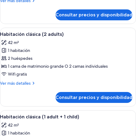
Más
Ver más detalles
adults
detalles
+
de
Consultar precios y disponibilidad
Suite,
2
2
children)
habitaciones,
Abrir
Habitación de hotel con una cama grande
4
terraza
Habitación clásica (2 adults)
todas
(2
42 m²
adults
las
+
1 habitación
fotos
2
de
2 huéspedes
children)
Habitación
1 cama de matrimonio grande O 2 camas individuales
clásica
Wifi gratis
(2
Más
Ver más detalles
adults)
detalles
de
Consultar precios y disponibilidad
Habitación
clásica
(2
Abrir
Habitación de hotel con una cama grande
4
adults)
Habitación clásica (1 adult + 1 child)
todas
42 m²
las
1 habitación
fotos