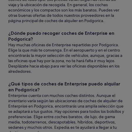
viaje y la ubicación de recogida. En general, los coches
económicos y los compactos son los más baratos. Puedes ver
otras buenas ofertas de todos nuestros proveedores en la
página principal de coches de alquiler en Podgorica.
¿Dónde puedo recoger coches de Enterprise en
Podgorica?
Hay muchas oficinas de Enterprise repartidas por Podgorica.
Elige la que más te convenga. En el aeropuerto y en el centro
encontrarás la mayor selección de vehículos, aunque, gracias a
las oficinas que hay por la zona, no te hará falta ir muy lejos.
Desplázate hacia abajo para ver las oficinas disponibles en los
alrededores.
¿Qué tipos de coches de Enterprise puedo alquilar
en Podgorica?
Enterprise cuenta con muchos coches distintos. Aunque el
inventario varía según las ubicaciones de coches de alquiler de
Enterprise en Podgorica, encontrarás una amplia selección que
se adaptará a tus gustos. Hay opciones para todos los bolsillos y
preferencias. Elige entre coches baratos, de lujo, de gama
media, todoterrenos, descapotables, híbridos, deportivos,
sedanes y muchos otros. Expedia.es te ayudará a llegar a tu