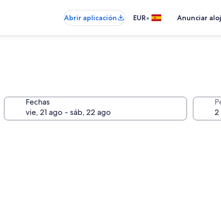
•
Abrir aplicación
EUR
Anunciar alo
Fechas
P