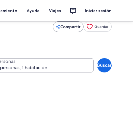
jamiento
Ayuda
Viajes
Iniciar sesión
Compartir
Guardar
ersonas
Buscar