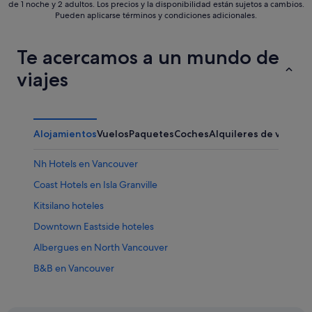
de 1 noche y 2 adultos. Los precios y la disponibilidad están sujetos a cambios.
Pueden aplicarse términos y condiciones adicionales.
Te acercamos a un mundo de
viajes
Alojamientos
Vuelos
Paquetes
Coches
Alquileres de vacaci
Nh Hotels en Vancouver
Coast Hotels en Isla Granville
Kitsilano hoteles
Downtown Eastside hoteles
Albergues en North Vancouver
B&B en Vancouver
West Vancouver hoteles
Lower Lonsdale hoteles