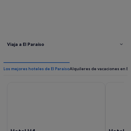
Viaja a El Paraíso
Los mejores hoteles de El Paraíso
Alquileres de vacaciones en El
Hotel H4
Hotel H4