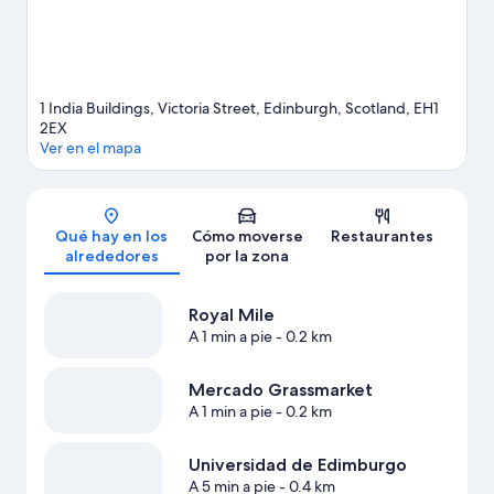
1 India Buildings, Victoria Street, Edinburgh, Scotland, EH1
2EX
Ver en el mapa
Mapa
Qué hay en los
Cómo moverse
Restaurantes
alrededores
por la zona
Royal Mile
A 1 min a pie
- 0.2 km
Mercado Grassmarket
A 1 min a pie
- 0.2 km
Universidad de Edimburgo
A 5 min a pie
- 0.4 km