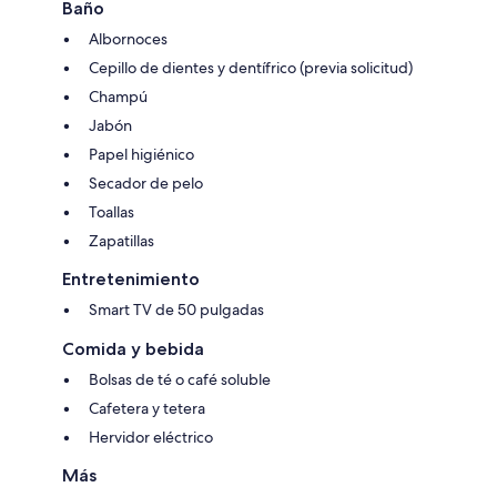
Baño
Albornoces
Cepillo de dientes y dentífrico (previa solicitud)
Champú
Jabón
Papel higiénico
Secador de pelo
Toallas
Zapatillas
Entretenimiento
Smart TV de 50 pulgadas
Comida y bebida
Bolsas de té o café soluble
Cafetera y tetera
Hervidor eléctrico
Más