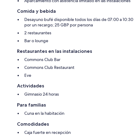
Aparcamiento con asistencia limitado en las instalaciones
Comida y bebida
Desayuno bufé disponible todos los días de 07:00 a 10:30
por un recargo; 25 GBP por persona
2 restaurantes
Bar o lounge
Restaurantes en las instalaciones
Commons Club Bar
Commons Club Restaurant
Eve
Actividades
Gimnasio 24 horas
Para familias
Cuna en la habitación
Comodidades
Caja fuerte en recepción