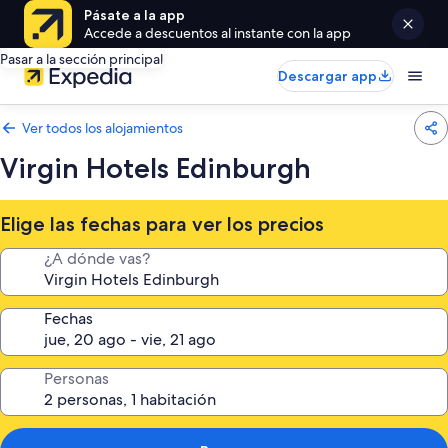
Pásate a la app
Accede a descuentos al instante con la app
Pasar a la sección principal
Descargar app
Ver todos los alojamientos
Virgin Hotels Edinburgh
Elige las fechas para ver los precios
¿A dónde vas?
Fechas
Personas