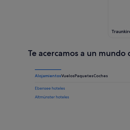
Traunkir
Te acercamos a un mundo d
Alojamientos
Vuelos
Paquetes
Coches
Ebensee hoteles
Altmünster hoteles