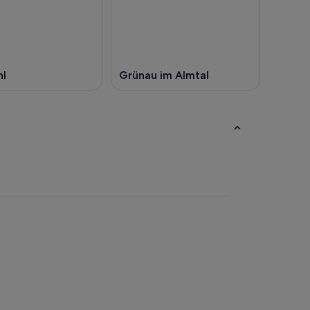
hl
Grünau im Almtal