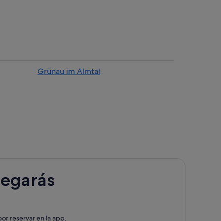
Grünau im Almtal
legarás
or reservar en la app.