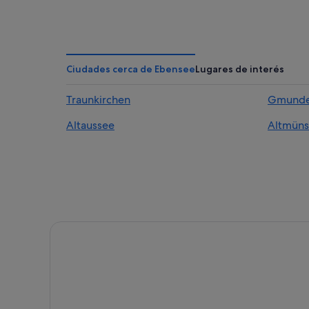
Ciudades cerca de Ebensee
Lugares de interés
Traunkirchen
Gmund
Altaussee
Altmüns