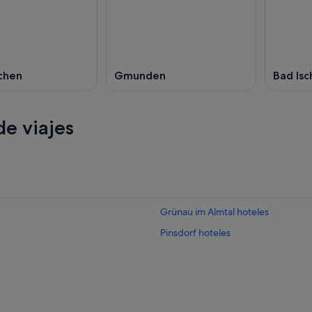
chen
Gmunden
Bad Isc
e viajes
Grünau im Almtal hoteles
Pinsdorf hoteles