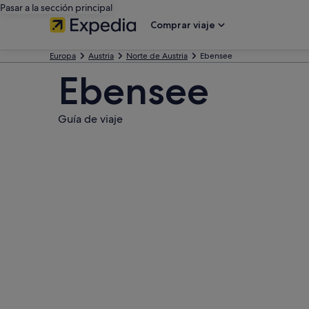
Pasar a la sección principal
Comprar viaje
Europa
Austria
Norte de Austria
Ebensee
Ebensee
Guía de viaje