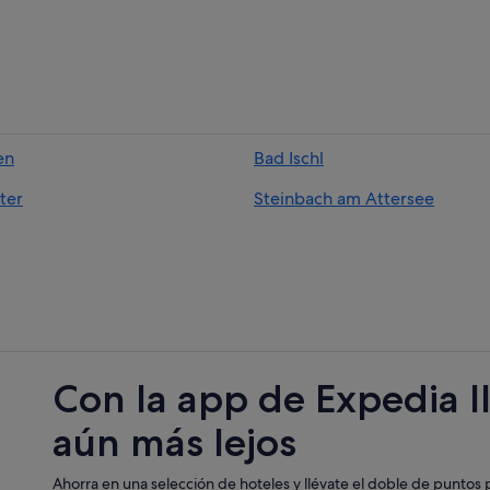
en
Bad Ischl
ter
Steinbach am Attersee
Con la app de Expedia l
aún más lejos
Ahorra en una selección de hoteles y llévate el doble de puntos p