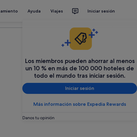
jamiento
Ayuda
Viajes
Iniciar sesión
Organiza tu viaje
Los miembros pueden ahorrar al menos
un 10 % en más de 100 000 hoteles de
todo el mundo tras iniciar sesión.
Iniciar sesión
Más información sobre Expedia Rewards
Danos tu opinión