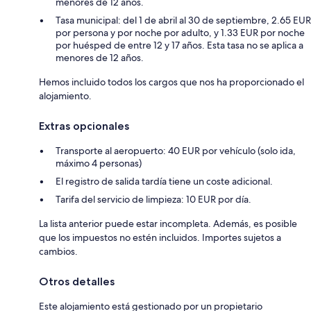
menores de 12 años.
Tasa municipal: del 1 de abril al 30 de septiembre, 2.65 EUR
por persona y por noche por adulto, y 1.33 EUR por noche
por huésped de entre 12 y 17 años. Esta tasa no se aplica a
menores de 12 años.
Hemos incluido todos los cargos que nos ha proporcionado el
alojamiento.
Extras opcionales
Transporte al aeropuerto: 40 EUR por vehículo (solo ida,
máximo 4 personas)
El registro de salida tardía tiene un coste adicional.
Tarifa del servicio de limpieza: 10 EUR por día.
La lista anterior puede estar incompleta. Además, es posible
que los impuestos no estén incluidos. Importes sujetos a
cambios.
Otros detalles
Este alojamiento está gestionado por un propietario