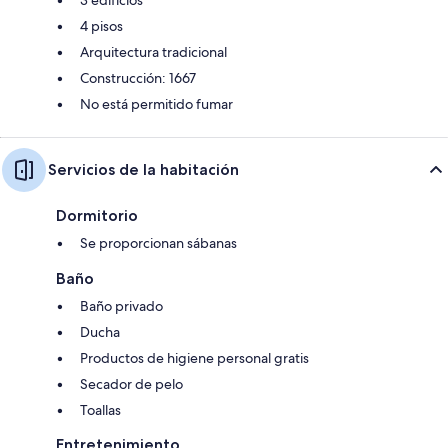
4 pisos
Arquitectura tradicional
Construcción: 1667
No está permitido fumar
Servicios de la habitación
Dormitorio
Se proporcionan sábanas
Baño
Baño privado
Ducha
Productos de higiene personal gratis
Secador de pelo
Toallas
Entretenimiento