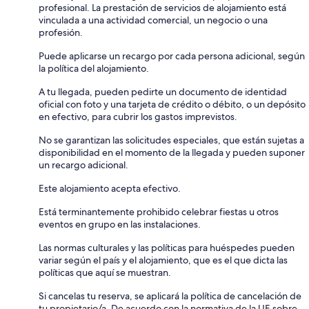
profesional. La prestación de servicios de alojamiento está
vinculada a una actividad comercial, un negocio o una
profesión.
Puede aplicarse un recargo por cada persona adicional, según
la política del alojamiento.
A tu llegada, pueden pedirte un documento de identidad
oficial con foto y una tarjeta de crédito o débito, o un depósito
en efectivo, para cubrir los gastos imprevistos.
No se garantizan las solicitudes especiales, que están sujetas a
disponibilidad en el momento de la llegada y pueden suponer
un recargo adicional.
Este alojamiento acepta efectivo.
Está terminantemente prohibido celebrar fiestas u otros
eventos en grupo en las instalaciones.
Las normas culturales y las políticas para huéspedes pueden
variar según el país y el alojamiento, que es el que dicta las
políticas que aquí se muestran.
Si cancelas tu reserva, se aplicará la política de cancelación de
tu propietario/a. De acuerdo con la normativa de la UE sobre