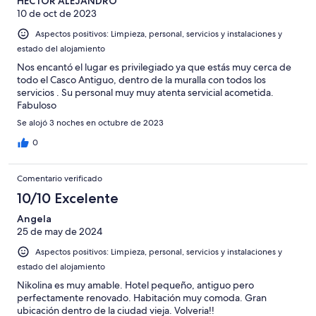
HECTOR ALEJANDRO
10 de oct de 2023
Aspectos positivos: Limpieza, personal, servicios y instalaciones y
estado del alojamiento
Nos encantó el lugar es privilegiado ya que estás muy cerca de
todo el Casco Antiguo, dentro de la muralla con todos los
servicios . Su personal muy muy atenta servicial acometida.
Fabuloso
Se alojó 3 noches en octubre de 2023
0
Comentario verificado
10/10 Excelente
Angela
25 de may de 2024
Aspectos positivos: Limpieza, personal, servicios y instalaciones y
estado del alojamiento
Nikolina es muy amable. Hotel pequeño, antiguo pero
perfectamente renovado. Habitación muy comoda. Gran
ubicación dentro de la ciudad vieja. Volveria!!