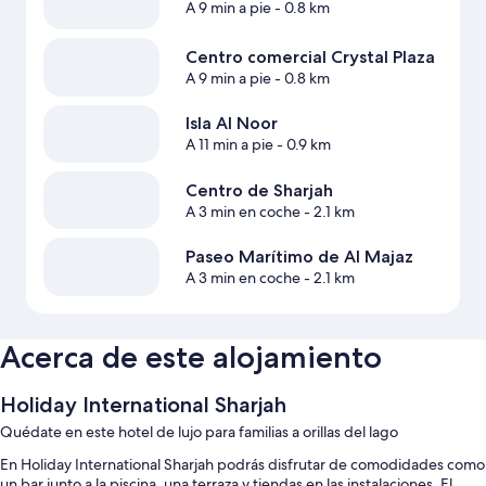
A 9 min a pie
- 0.8 km
Centro comercial Crystal Plaza
A 9 min a pie
- 0.8 km
Isla Al Noor
A 11 min a pie
- 0.9 km
Centro de Sharjah
A 3 min en coche
- 2.1 km
Paseo Marítimo de Al Majaz
A 3 min en coche
- 2.1 km
Acerca de este alojamiento
Holiday International Sharjah
Quédate en este hotel de lujo para familias a orillas del lago
En Holiday International Sharjah podrás disfrutar de comodidades como
un bar junto a la piscina, una terraza y tiendas en las instalaciones. El