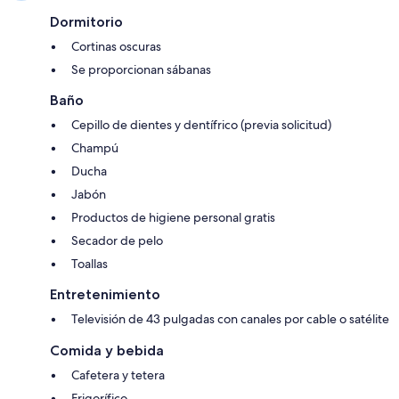
Dormitorio
Cortinas oscuras
Se proporcionan sábanas
Baño
Cepillo de dientes y dentífrico (previa solicitud)
Champú
Ducha
Jabón
Productos de higiene personal gratis
Secador de pelo
Toallas
Entretenimiento
Televisión de 43 pulgadas con canales por cable o satélite
Comida y bebida
Cafetera y tetera
Frigorífico