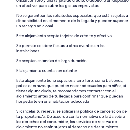
oficial con foto y una tarjeta de crédito o débito, o un depósito
en efectivo, para cubrir los gastos imprevistos.
No se garantizan las solicitudes especiales, que están sujetas a
disponibilidad en el momento de la llegada y pueden suponer
un recargo adicional.
Este alojamiento acepta tarjetas de crédito y efectivo.
Se permite celebrar fiestas u otros eventos en las
instalaciones.
Se aceptan estancias de larga duración.
El alojamiento cuenta con extintor.
Este alojamiento tiene espacios al aire libre, como balcones,
patios o terrazas que pueden no ser adecuados para niños; si
tienes alguna duda, te recomendamos contactar con el
alojamiento antes de tu llegada para confirmar que puedan
hospedarte en una habitación adecuada
Si cancelas tu reserva, se aplicará la política de cancelación de
tu propietario/a. De acuerdo con la normativa de la UE sobre
los derechos del consumidor, los servicios de reserva de
alojamiento no están sujetos al derecho de desistimiento.