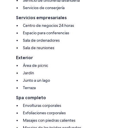
Servicio de tintorería/lavandería
Servicios de conserjería
Servicios empresariales
Centro de negocios 24 horas
Espacio para conferencias
Sala de ordenadores
Sala de reuniones
Exterior
Área de pícnic
Jardín
Junto a un lago
Terraza
Spa completo
Envolturas corporales
Exfoliaciones corporales
Masajes con piedras calientes
Masajes de los tejidos profundos