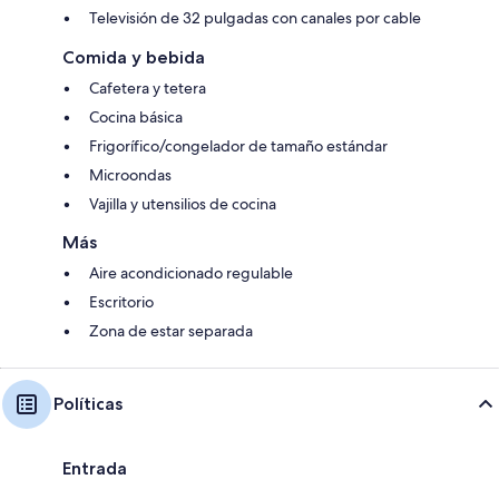
Televisión de 32 pulgadas con canales por cable
Comida y bebida
Cafetera y tetera
Cocina básica
Frigorífico/congelador de tamaño estándar
Microondas
Vajilla y utensilios de cocina
Más
Aire acondicionado regulable
Escritorio
Zona de estar separada
Políticas
Entrada