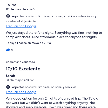
TATVA
10 de may de 2026
Aspectos positivos: Limpieza, personal, servicios y instalaciones y
estado del alojamiento
Traducir con Google
We just stayed there for a night. Everything was fine , nothing to
complaint about. Nice affordable place for anyone for nights.
Se alojó 1 noche en mayo de 2026
0
Comentario verificado
10/10 Excelente
Sarah
31 de may de 2026
Aspectos positivos: Limpieza, personal y servicios
Traducir con Google
Very good option for only 2 nights of our road trip. The TV did
not work but we didn’t want to watch anything anyway. Hot
showers and soap available! Town was great and there were