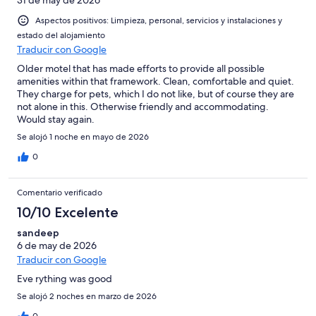
Aspectos positivos: Limpieza, personal, servicios y instalaciones y
estado del alojamiento
Traducir con Google
Older motel that has made efforts to provide all possible
amenities within that framework. Clean, comfortable and quiet.
They charge for pets, which I do not like, but of course they are
not alone in this. Otherwise friendly and accommodating.
Would stay again.
Se alojó 1 noche en mayo de 2026
0
Comentario verificado
10/10 Excelente
sandeep
6 de may de 2026
Traducir con Google
Eve rything was good
Se alojó 2 noches en marzo de 2026