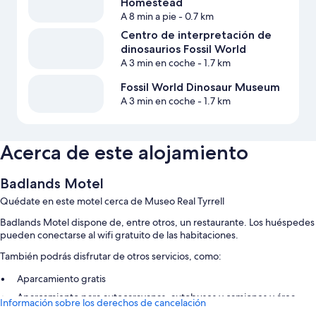
Homestead
A 8 min a pie
- 0.7 km
Centro de interpretación de
dinosaurios Fossil World
A 3 min en coche
- 1.7 km
Fossil World Dinosaur Museum
A 3 min en coche
- 1.7 km
Acerca de este alojamiento
Badlands Motel
Quédate en este motel cerca de Museo Real Tyrrell
Badlands Motel dispone de, entre otros, un restaurante. Los huéspedes
pueden conectarse al wifi gratuito de las habitaciones.
También podrás disfrutar de otros servicios, como:
Aparcamiento gratis
Aparcamiento para autocaravanas, autobuses y camiones y área
Información sobre los derechos de cancelación
para parrillas