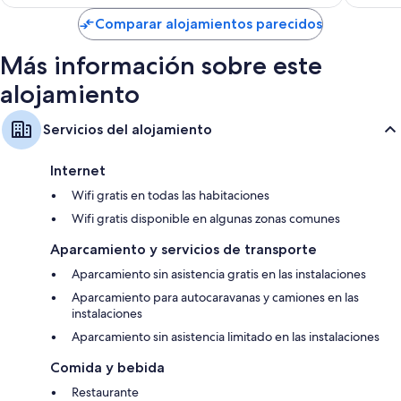
es
de
Comparar alojamientos parecidos
84 €
Más información sobre este
alojamiento
Servicios del alojamiento
Internet
Wifi gratis en todas las habitaciones
Wifi gratis disponible en algunas zonas comunes
Aparcamiento y servicios de transporte
Aparcamiento sin asistencia gratis en las instalaciones
Aparcamiento para autocaravanas y camiones en las
instalaciones
Aparcamiento sin asistencia limitado en las instalaciones
Comida y bebida
Restaurante