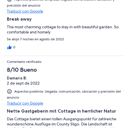
precisión del anuncio
Traducir con Google
Break away
The most charming cottage to stay in with beautiful garden. So
comfortable and homely
Se alojó 7 noches en agosto de 2022
0
Comentario verificado
8/10 Bueno
Damaris B.
2 de sept de 2022
Aspectos positivos: Llegada, comunicación, ubicación y precisión del
anuncio
Traducir con Google
Nette Gastgeberin mit Cottage in herrlicher Natur
Das Cottage bietet einen tollen Ausgangspunkt für zahlreiche
wunderschöne Ausflüge im County Sligo. Die Landschaft ist