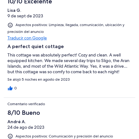
10/10 Excelente
Lisa G.
9 de sept de 2023
Aspectos positivos: Limpieza, llegada, comunicación, ubicación y
precisión del anuncio
Traducir con Google
A perfect quiet cottage
This cottage was absolutely perfect! Cozy and clean. A well
equipped kitchen. We made several day trips to Sligo, the Aran
Islands, and most of the Wild Atlantic Way. Yes, it was a drive…
but this cottage was so comfy to come back to each night!
Se alojó 5 noches en agosto de 2023
0
Comentario verificado
8/10 Bueno
André A.
24 de ago de 2023
Aspectos positivos: Comunicación y precisión del anuncio