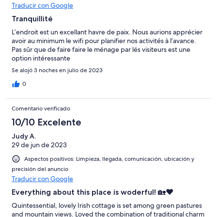
Traducir con Google
Tranquillité
L’endroit est un excellant havre de paix. Nous aurions apprécier
avoir au minimum le wifi pour planifier nos activités à l’avance.
Pas sûr que de faire faire le ménage par lés visiteurs est une
option intéressante
Se alojó 3 noches en julio de 2023
0
Comentario verificado
10/10 Excelente
Judy A.
29 de jun de 2023
Aspectos positivos: Limpieza, llegada, comunicación, ubicación y
precisión del anuncio
Traducir con Google
Everything about this place is woderful! 🏡❤️
Quintessential, lovely Irish cottage is set among green pastures
and mountain views. Loved the combination of traditional charm