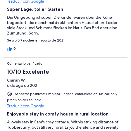
Traducir con Google
Super Lage, toller Garten
Die Umgebung ist super. Die Kinder waren über die Kühe
begeistert, die manchmal direkt hinterm Haus stehen. Leider
viele Stock und Schimmelflecken im Haus. Das Bad eher eine
Zumutung. Sorry.
Se alojó 7 noches en agosto de 2021
0
Comentario verificado
10/10 Excelente
Ciaran W.
6 de ago de 2021
Aspectos positivos: Limpieza, llegada, comunicación, ubicación y
precisión del anuncio
Traducir con Google
Enjoyable stay in comfy house in rural location
A lovely stay in Sara's cosy cottage. Within striking distance of
Tubbercurry, but still very rural. Enjoy the silence and serenity