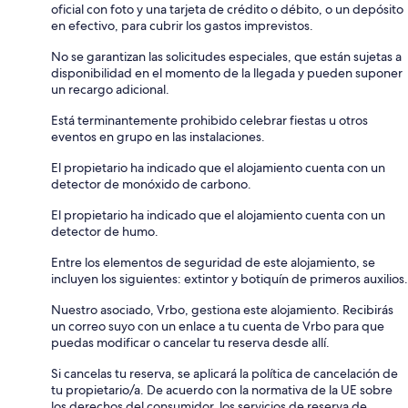
oficial con foto y una tarjeta de crédito o débito, o un depósito
en efectivo, para cubrir los gastos imprevistos.
No se garantizan las solicitudes especiales, que están sujetas a
disponibilidad en el momento de la llegada y pueden suponer
un recargo adicional.
Está terminantemente prohibido celebrar fiestas u otros
eventos en grupo en las instalaciones.
El propietario ha indicado que el alojamiento cuenta con un
detector de monóxido de carbono.
El propietario ha indicado que el alojamiento cuenta con un
detector de humo.
Entre los elementos de seguridad de este alojamiento, se
incluyen los siguientes: extintor y botiquín de primeros auxilios.
Nuestro asociado, Vrbo, gestiona este alojamiento. Recibirás
un correo suyo con un enlace a tu cuenta de Vrbo para que
puedas modificar o cancelar tu reserva desde allí.
Si cancelas tu reserva, se aplicará la política de cancelación de
tu propietario/a. De acuerdo con la normativa de la UE sobre
los derechos del consumidor, los servicios de reserva de