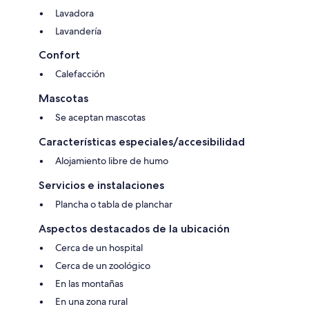
Lavadora
Lavandería
Confort
Calefacción
Mascotas
Se aceptan mascotas
Características especiales/accesibilidad
Alojamiento libre de humo
Servicios e instalaciones
Plancha o tabla de planchar
Aspectos destacados de la ubicación
Cerca de un hospital
Cerca de un zoológico
En las montañas
En una zona rural