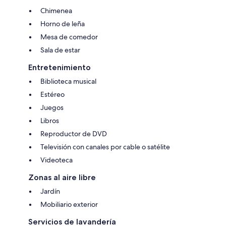
Chimenea
Horno de leña
Mesa de comedor
Sala de estar
Entretenimiento
Biblioteca musical
Estéreo
Juegos
Libros
Reproductor de DVD
Televisión con canales por cable o satélite
Videoteca
Zonas al aire libre
Jardín
Mobiliario exterior
Servicios de lavandería