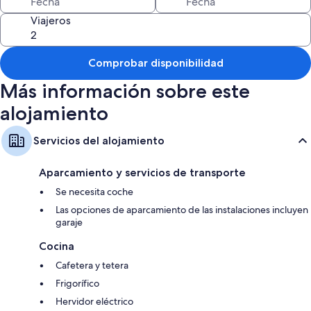
maravilloso país de Yeates y es un paisaje impresionante!
Viajeros
Comprobar disponibilidad
Más información sobre este
alojamiento
Servicios del alojamiento
Aparcamiento y servicios de transporte
Se necesita coche
Las opciones de aparcamiento de las instalaciones incluyen
garaje
Cocina
Cafetera y tetera
Frigorífico
Hervidor eléctrico