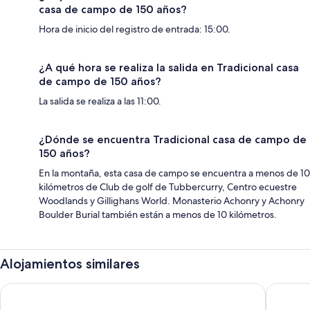
casa de campo de 150 años?
Hora de inicio del registro de entrada: 15:00.
¿A qué hora se realiza la salida en Tradicional casa
de campo de 150 años?
La salida se realiza a las 11:00.
¿Dónde se encuentra Tradicional casa de campo de
150 años?
En la montaña, esta casa de campo se encuentra a menos de 10
kilómetros de Club de golf de Tubbercurry, Centro ecuestre
Woodlands y Gillighans World. Monasterio Achonry y Achonry
Boulder Burial también están a menos de 10 kilómetros.
Alojamientos similares
SALA Lakeside Aparthotel
Twin Tree