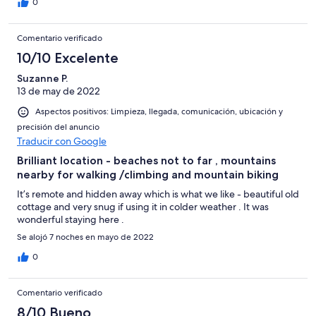
0
Comentario verificado
10/10 Excelente
Suzanne P.
13 de may de 2022
Aspectos positivos: Limpieza, llegada, comunicación, ubicación y
precisión del anuncio
Traducir con Google
Brilliant location - beaches not to far , mountains
nearby for walking /climbing and mountain biking
It’s remote and hidden away which is what we like - beautiful old
cottage and very snug if using it in colder weather . It was
wonderful staying here .
Se alojó 7 noches en mayo de 2022
0
Comentario verificado
8/10 Bueno