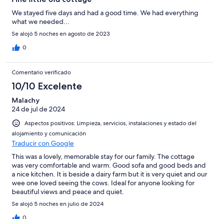
We stayed five days and had a good time. We had everything
what we needed...
Se alojó 5 noches en agosto de 2023
0
Comentario verificado
10/10 Excelente
Malachy
24 de jul de 2024
Aspectos positivos: Limpieza, servicios, instalaciones y estado del
alojamiento y comunicación
Traducir con Google
This was a lovely, memorable stay for our family. The cottage
was very comfortable and warm. Good sofa and good beds and
a nice kitchen. It is beside a dairy farm but it is very quiet and our
wee one loved seeing the cows. Ideal for anyone looking for
beautiful views and peace and quiet.
Se alojó 5 noches en julio de 2024
0