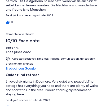
herrlich. Die Gastgeberin ist sehr nett, wenn wir sie auch nicht
selbst kennenlernen konnten. Die Nachbarn sind wunderbare
und freundliche Menschen.
Se alojó 9 noches en agosto de 2022
0
Comentario verificado
10/10 Excelente
peter h.
19 de jul de 2022
Aspectos positivos: Limpieza, llegada, comunicación, ubicación y
precisión del anuncio
Traducir con Google
Quiet rural retreat
Enjoyed six nights in Doomore. Very quiet and peaceful.The
cottage has everything you need and there are plenty of walks
and short trips in the area. I would thoroughly recommend
staying here
Se alojó 6 noches en julio de 2022